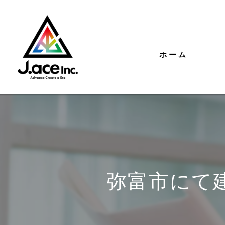
ホーム
弥富市にて建