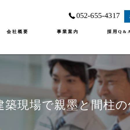
052-655-4317
会社概要
事業案内
採用Q&
築現場で親墨と間柱の位置だし