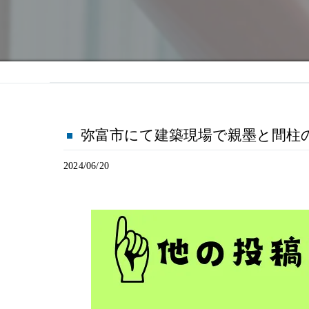
弥富市にて建築現場で親墨と間柱の位置だ
2024/06/20