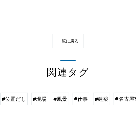
一覧に戻る
関連タグ
#位置だし
#現場
#風景
#仕事
#建築
#名古屋