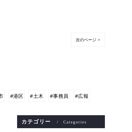
次のページ >
市
#港区
#土木
#事務員
#広報
カテゴリー
Categories