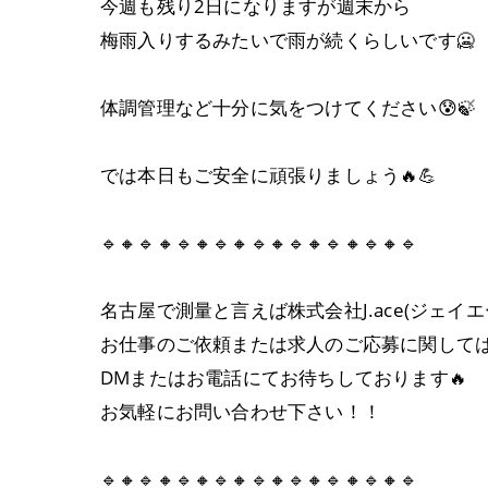
今週も残り2日になりますが週末から
梅雨入りするみたいで雨が続くらしいです🥶
体調管理など十分に気をつけてください😰🍃
では本日もご安全に頑張りましょう🔥💪
🔹🔸🔹🔸🔹🔸🔹🔸🔹🔸🔹🔸🔹🔸🔹🔸🔹
名古屋で測量と言えば株式会社J.ace(ジェイエ
お仕事のご依頼または求人のご応募に関して
DMまたはお電話にてお待ちしております🔥
お気軽にお問い合わせ下さい！！
🔹🔸🔹🔸🔹🔸🔹🔸🔹🔸🔹🔸🔹🔸🔹🔸🔹