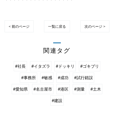
< 前のページ
一覧に戻る
次のページ >
関連タグ
#社長
#イタズラ
#ドッキリ
#ゴキブリ
#事務所
#敏感
#成功
#試行錯誤
#愛知県
#名古屋市
#港区
#測量
#土木
#建設