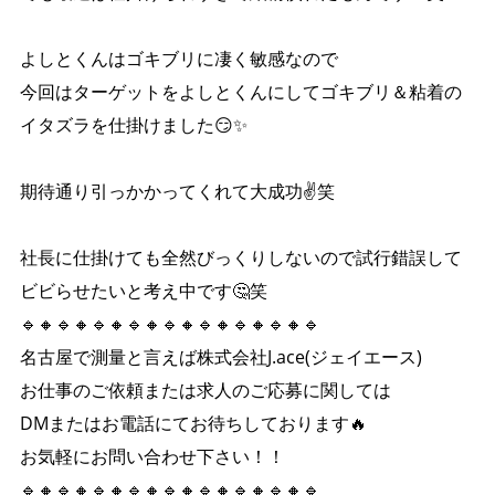
よしとくんはゴキブリに凄く敏感なので
今回はターゲットをよしとくんにしてゴキブリ＆粘着の
イタズラを仕掛けました😏✨
期待通り引っかかってくれて大成功✌️笑
社長に仕掛けても全然びっくりしないので試行錯誤して
ビビらせたいと考え中です🤔笑
🔹🔸🔹🔸🔹🔸🔹🔸🔹🔸🔹🔸🔹🔸🔹🔸🔹
名古屋で測量と言えば株式会社J.ace(ジェイエース)
お仕事のご依頼または求人のご応募に関しては
DMまたはお電話にてお待ちしております🔥
お気軽にお問い合わせ下さい！！
🔹🔸🔹🔸🔹🔸🔹🔸🔹🔸🔹🔸🔹🔸🔹🔸🔹