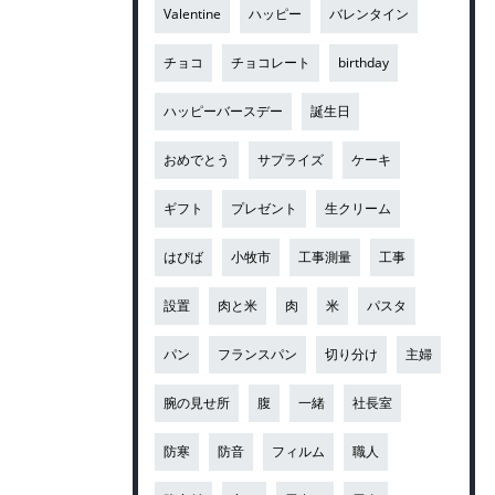
Valentine
ハッピー
バレンタイン
チョコ
チョコレート
birthday
ハッピーバースデー
誕生日
おめでとう
サプライズ
ケーキ
ギフト
プレゼント
生クリーム
はぴば
小牧市
工事測量
工事
設置
肉と米
肉
米
パスタ
パン
フランスパン
切り分け
主婦
腕の見せ所
腹
一緒
社長室
防寒
防音
フィルム
職人