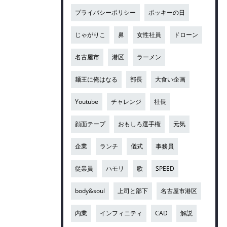
プライバシーポリシー
ポッキーの日
じゃがりこ
鼻
女性社員
ドローン
名古屋市
港区
ラーメン
麺王に俺はなる
部長
大食い企画
Youtube
チャレンジ
社長
顔面テープ
おもしろ選手権
元気
企業
ランチ
儀式
事務員
従業員
ハモリ
歌
SPEED
body&soul
上司と部下
名古屋市港区
内業
インフィニティ
CAD
解説