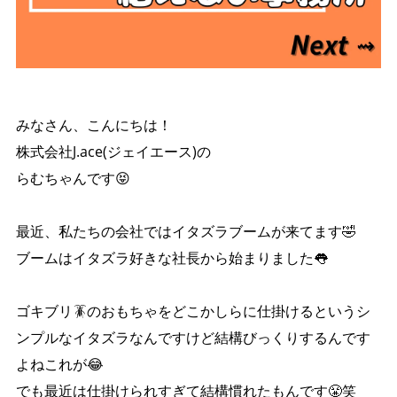
みなさん、こんにちは！
株式会社J.ace(ジェイエース)の
らむちゃんです😝
最近、私たちの会社ではイタズラブームが来てます🤣
ブームはイタズラ好きな社長から始まりました👅
ゴキブリ🪳のおもちゃをどこかしらに仕掛けるというシ
ンプルなイタズラなんですけど結構びっくりするんです
よねこれが😂
でも最近は仕掛けられすぎて結構慣れたもんです😤笑