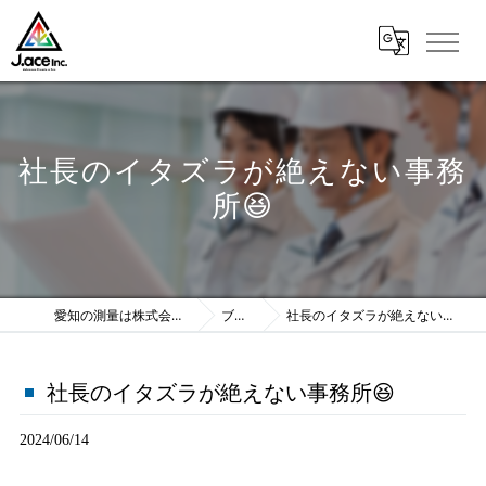
社長のイタズラが絶えない事務
所😆
愛知の測量は株式会社J.ace
ブログ
社長のイタズラが絶えない事務所😆
社長のイタズラが絶えない事務所😆
2024/06/14