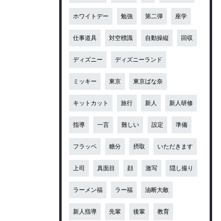
ホワイトデー
勉強
第二弾
座学
仕事道具
対空標識
自動操縦
回収
ディズニー
ディズニーランド
ミッキー
東京
東京ばな奈
キットカット
旅行
新人
新人研修
指導
一言
難しい
設定
準備
フラッペ
糖分
摂取
いただきます
上司
真面目
顔
激写
隠し撮り
ラーメン福
ラー福
油断大敵
新人指導
先輩
後輩
教育