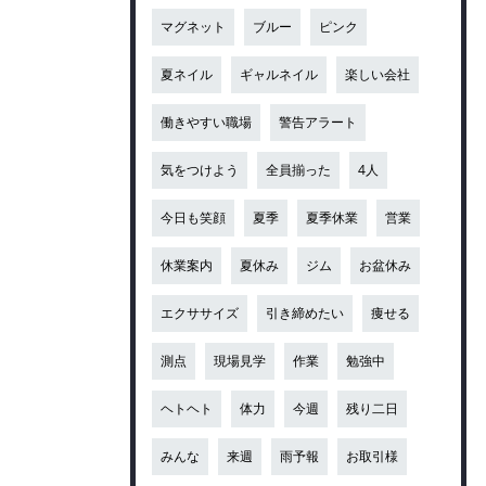
マグネット
ブルー
ピンク
夏ネイル
ギャルネイル
楽しい会社
働きやすい職場
警告アラート
気をつけよう
全員揃った
4人
今日も笑顔
夏季
夏季休業
営業
休業案内
夏休み
ジム
お盆休み
エクササイズ
引き締めたい
痩せる
測点
現場見学
作業
勉強中
ヘトヘト
体力
今週
残り二日
みんな
来週
雨予報
お取引様