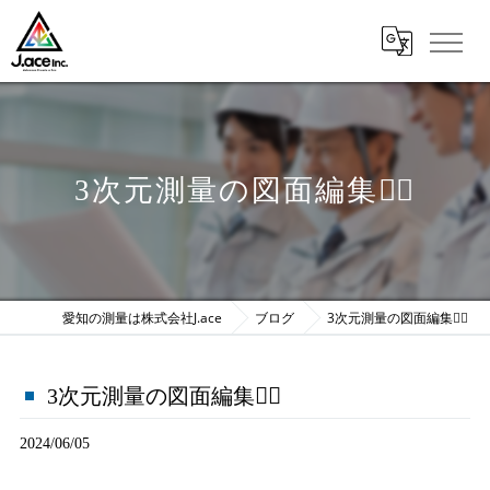
3次元測量の図面編集👷‍♀️
愛知の測量は株式会社J.ace
ブログ
3次元測量の図面編集👷‍♀️
3次元測量の図面編集👷‍♀️
2024/06/05