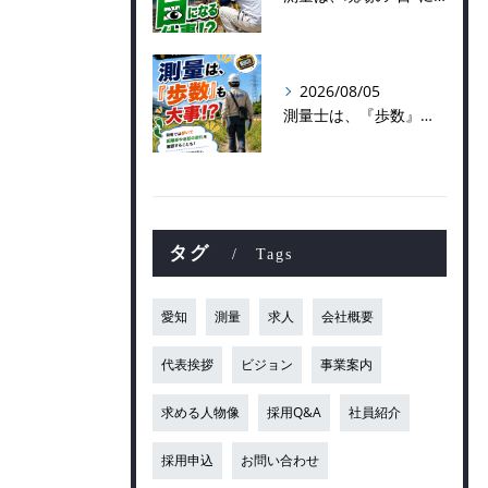
2026/08/05
測量士は、『歩数』も大事！？
タグ
Tags
愛知
測量
求人
会社概要
代表挨拶
ビジョン
事業案内
求める人物像
採用Q&A
社員紹介
採用申込
お問い合わせ