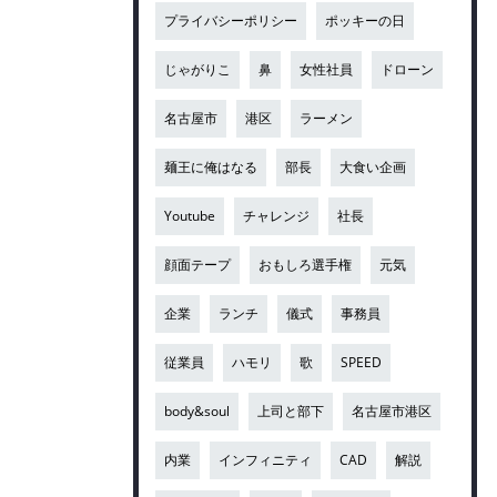
プライバシーポリシー
ポッキーの日
じゃがりこ
鼻
女性社員
ドローン
名古屋市
港区
ラーメン
麺王に俺はなる
部長
大食い企画
Youtube
チャレンジ
社長
顔面テープ
おもしろ選手権
元気
企業
ランチ
儀式
事務員
従業員
ハモリ
歌
SPEED
body&soul
上司と部下
名古屋市港区
内業
インフィニティ
CAD
解説