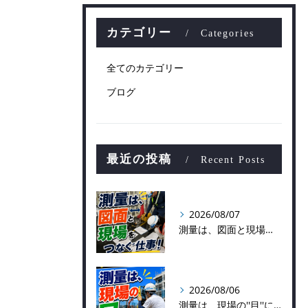
カテゴリー
Categories
全てのカテゴリー
ブログ
最近の投稿
Recent Posts
2026/08/07
測量は、図面と現場をつなぐ仕事！
2026/08/06
測量は、現場の''目''になる仕事！？