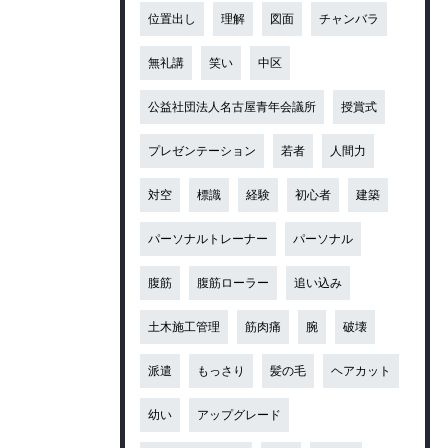
位置出し
理解
図面
チャンバラ
無礼講
笑い
中区
公益社団法人名古屋青年会議所
授賞式
プレゼンテーション
若者
人間力
対空
標識
経験
初心者
建築
パーソナルトレーナー
パーソナル
腹筋
腹筋ローラー
追い込み
土木施工管理
筋肉痛
腕
破壊
派遣
もっさり
髪の毛
ヘアカット
幼い
アップグレード