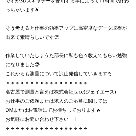
ですが3Dスキャナーを使用する事によって11時間で終わ
っちゃいます🌟
そう考えると仕事の効率アップに高密度なデータ取得が
出来て素晴らしいです👏
作業していたしょうた部長に私も色々教えてもらい勉強
になりました🤓
これからも測量について沢山発信していきます💪
🔹🔸🔹🔸🔹🔸🔹🔸🔹🔸🔹🔸🔹🔸🔹🔸🔹
名古屋で測量と言えば株式会社J.ace(ジェイエース)
お仕事のご依頼または求人のご応募に関しては
DMまたはお電話にてお待ちしております🔥
お気軽にお問い合わせ下さい！！
🔹🔸🔹🔸🔹🔸🔹🔸🔹🔸🔹🔸🔹🔸🔹🔸🔹