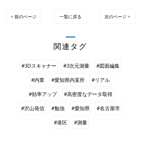
< 前のページ
一覧に戻る
次のページ >
関連タグ
#3Dスキャナー
#3次元測量
#図面編集
#内業
#愛知県内某所
#リアル
#効率アップ
#高密度なデータ取得
#沢山発信
#勉強
#愛知県
#名古屋市
#港区
#測量