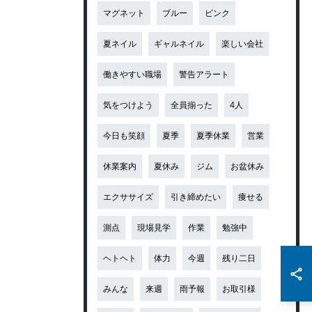
マグネット
ブルー
ピンク
夏ネイル
ギャルネイル
楽しい会社
働きやすい職場
警告アラート
気をつけよう
全員揃った
4人
今日も笑顔
夏季
夏季休業
営業
休業案内
夏休み
ジム
お盆休み
エクササイズ
引き締めたい
痩せる
測点
現場見学
作業
勉強中
ヘトヘト
体力
今週
残り二日
みんな
来週
雨予報
お取引様