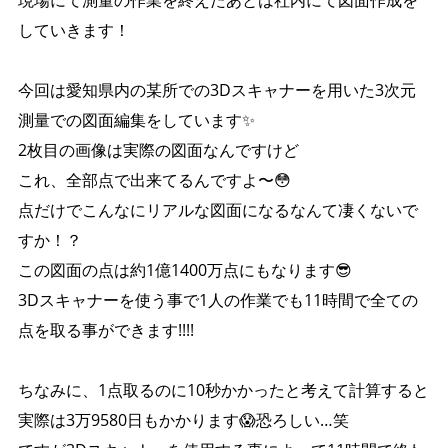
現場にて測量の作業を終えたあとは社内にて図面作成を
していきます！
今回は愛知県内の某所での3Dスキャナーを用いた3次元
測量での図面編集をしています✨️
2枚目の画像は実際の図面なんですけど
これ、全部点で出来てるんですよ〜😳
点だけでこんなにリアルな図面になるなんて凄くないで
すか！？
この図面の点は約1億1400万点にもなります😎
3Dスキャナーを使う事で1人の作業でも11時間で全ての
点を取る事ができます!!!!
ちなみに、1点取るのに10秒かかったと考えて計算すると
実際は3万9580日もかかります😱恐ろしい…笑