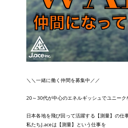
＼＼一緒に働く仲間を募集中／／
20～30代が中心のエネルギッシュでユニーク
日本各地を飛び回って活躍する【測量】の仕
私たちJ.aceは【測量】という仕事を