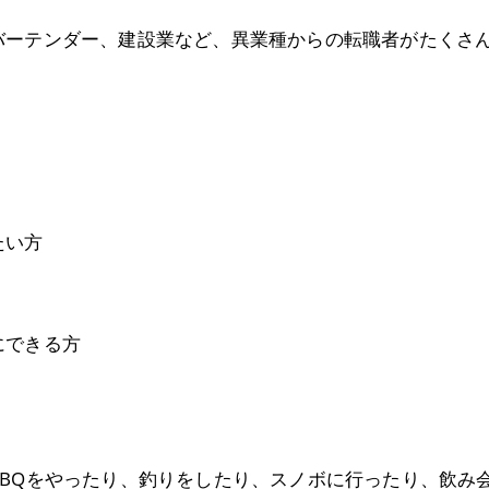
バーテンダー、建設業など、異業種からの転職者がたくさ
たい方
にできる方
BQをやったり、釣りをしたり、スノボに行ったり、飲み