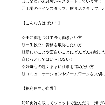
ほぼ全員が未経験からスタートしています！
元工場のラインスタッフ、飲食店スタッフ、
【こんな方はぜひ！】
◎手に職をつけて長く働きたい方
◎一生役立つ資格を取得したい方
◎新しいことや面白いことにどんどん挑戦し
◎じっとしてはいられない！
◎好奇心の赴くままに仕事を進めたい方
◎コミュニケーションやチームワークを大切
【福利厚生が自慢】
船舶免許を取ってジェットで遊んだり、海でB