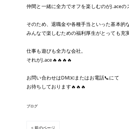
仲間と一緒に全力でオフを楽しむのがJ.aceの
そのため、退職金や各種手当といった基本的
みんなで楽しむための福利厚生がとっても充
仕事も遊びも全力な会社。
それがJ.ace🔥🔥🔥🔥
お問い合わせはDM✉️またはお電話📞にて
お待ちしております🔥🔥🔥
ブログ
< 前のページ