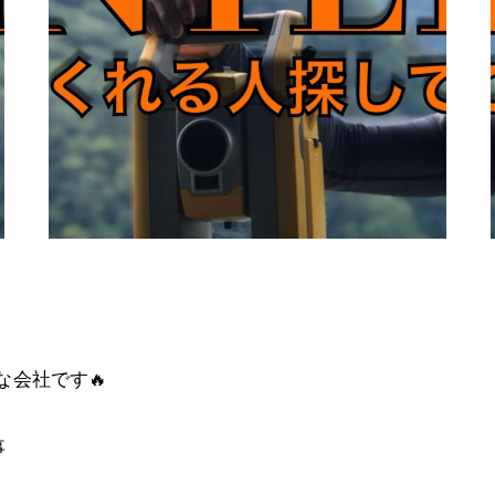
な会社です🔥
事