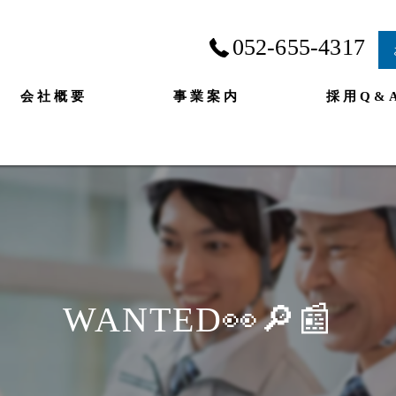
052-655-4317
会社概要
事業案内
採用Q&
WANTED👀🔎📰