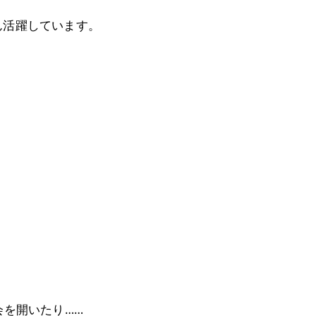
ん活躍しています。
会を開いたり……