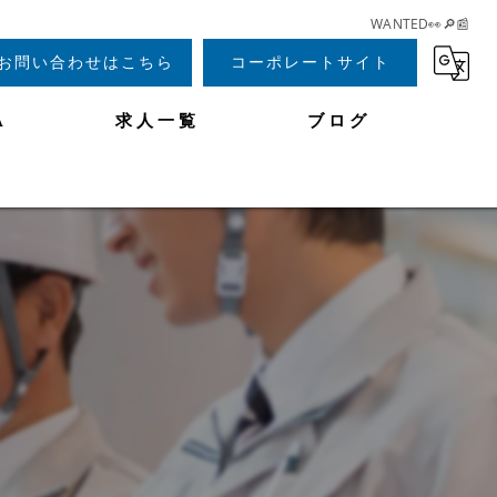
WANTED👀🔎📰
お問い合わせはこちら
コーポレートサイト
A
求人一覧
ブログ