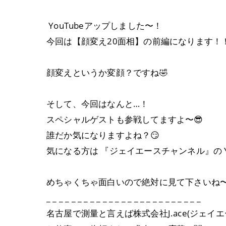
YouTubeアップしました〜！
今回は【顔変え20面相】の前編になります！
顔変えというか変顔？ですね🤣
そして、今回はなんと…！
スペシャルゲストも参戦してますよ〜😎
誰だか気になりますよね？😏
気になる方は 『ジェイエースチャンネル』の Y
めちゃくちゃ面白いので絶対に見て下さいね〜
_ _ _ _ _ _ _ _ _ _ _ _ _ _ _ _ _ _ _ _ _ _ _ _ _
名古屋で測量と言えば株式会社J.ace(ジェイエ