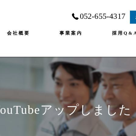
052-655-4317
会社概要
事業案内
採用Q&
YouTubeアップしました