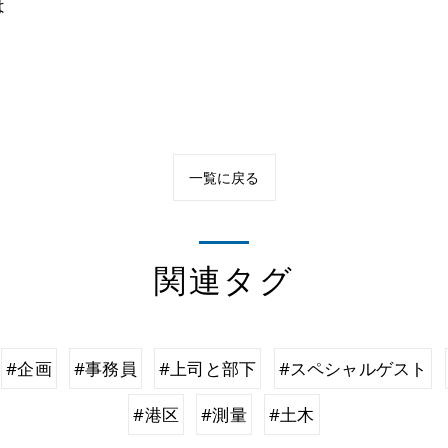
は
一覧に戻る
関連タグ
#企画
#事務員
#上司と部下
#スペシャルゲスト
#港区
#測量
#土木