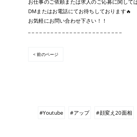
お仕事のご依頼または求人のご応募に関して
DMまたはお電話にてお待ちしております🔥
お気軽にお問い合わせ下さい！！
_ _ _ _ _ _ _ _ _ _ _ _ _ _ _ _ _ _ _ _ _ _ _ _ _
< 前のページ
#Youtube
#アップ
#顔変え20面相