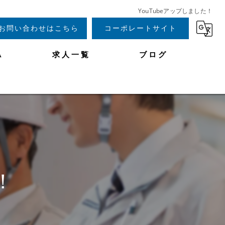
YouTubeアップしました！
お問い合わせはこちら
コーポレートサイト
A
求人一覧
ブログ
！