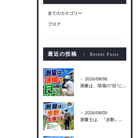
全てのカテゴリー
ブログ
最近の投稿
Recent Posts
2026/08/06
測量は、現場の''目''になる仕事！？
2026/08/05
測量士は、『歩数』も大事！？