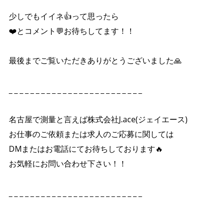
少しでもイイネ👍って思ったら
❤️とコメント💬お待ちしてます！！
最後までご覧いただきありがとうございました🙏
_ _ _ _ _ _ _ _ _ _ _ _ _ _ _ _ _ _ _ _ _ _ _ _ _
名古屋で測量と言えば株式会社J.ace(ジェイエース)
お仕事のご依頼または求人のご応募に関しては
DMまたはお電話にてお待ちしております🔥
お気軽にお問い合わせ下さい！！
_ _ _ _ _ _ _ _ _ _ _ _ _ _ _ _ _ _ _ _ _ _ _ _ _