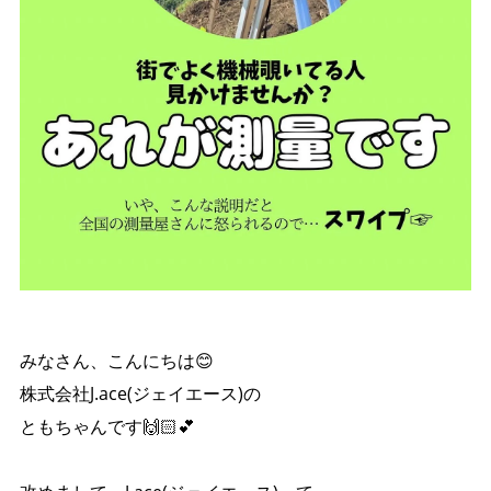
みなさん、こんにちは😊
株式会社J.ace(ジェイエース)の
ともちゃんです🙌🏻︎‪💕