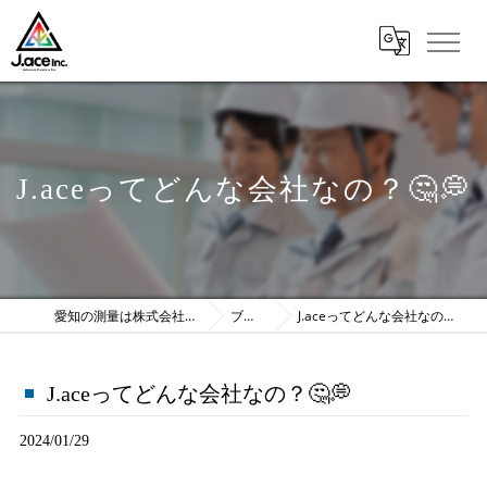
J.aceってどんな会社なの？🤔💭
愛知の測量は株式会社J.ace
ブログ
J.aceってどんな会社なの？🤔💭
J.aceってどんな会社なの？🤔💭
2024/01/29