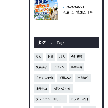
2026/08/04
測量は、地面だけを測っているわけじゃない！？👷📡
タグ
Tags
愛知
測量
求人
会社概要
代表挨拶
ビジョン
事業案内
求める人物像
採用Q&A
社員紹介
採用申込
お問い合わせ
プライバシーポリシー
ポッキーの日