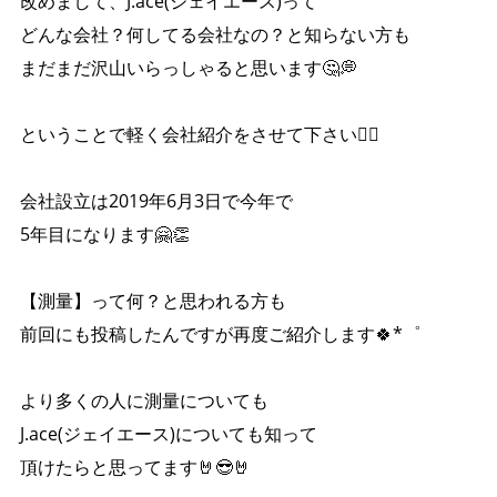
改めまして、J.ace(ジェイエース)って
どんな会社？何してる会社なの？と知らない方も
まだまだ沢山いらっしゃると思います🤔💭
ということで軽く会社紹介をさせて下さい🙇‍♀️
会社設立は2019年6月3日で今年で
5年目になります🤗👏
【測量】って何？と思われる方も
前回にも投稿したんですが再度ご紹介します🍀*゜
より多くの人に測量についても
J.ace(ジェイエース)についても知って
頂けたらと思ってます🤘😎🤘