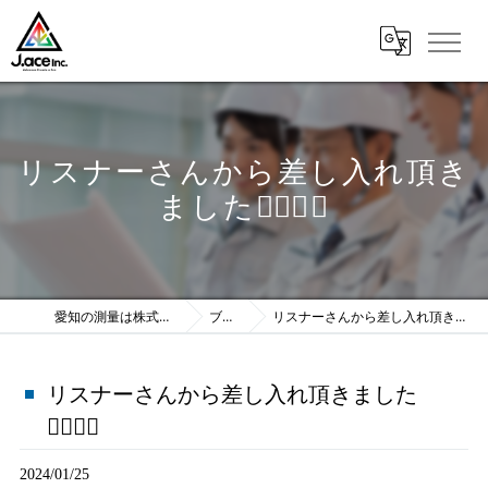
リスナーさんから差し入れ頂き
ました🙇🏻‍♀️❕
愛知の測量は株式会社J.ace
ブログ
リスナーさんから差し入れ頂きました🙇🏻‍♀️❕
リスナーさんから差し入れ頂きました
🙇🏻‍♀️❕
2024/01/25