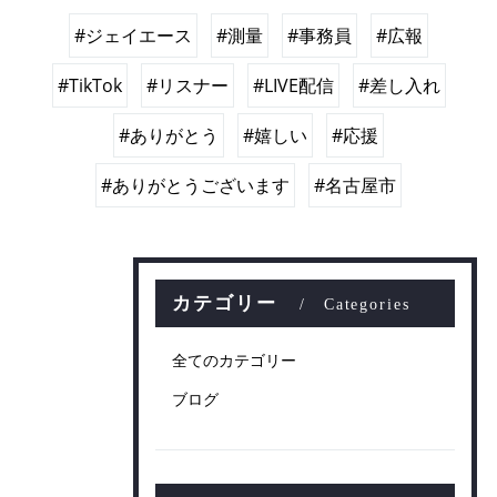
#ジェイエース
#測量
#事務員
#広報
#TikTok
#リスナー
#LIVE配信
#差し入れ
#ありがとう
#嬉しい
#応援
#ありがとうございます
#名古屋市
カテゴリー
Categories
全てのカテゴリー
ブログ