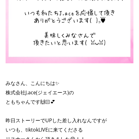
みなさん、こんにちは✨
株式会社J.ace(ジェイエース)の
ともちゃんです🙌🏻︎‪💕
昨日ストーリーでUPした差し入れなんですが
いつも、tiktokLIVEに来てくださる