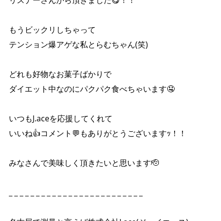
リスナーさんから頂きました😋！！
もうビックリしちゃって
テンション爆アゲな私とらむちゃん(笑)
どれも好物なお菓子ばかりで
ダイエット中なのにパクパク食べちゃいます🤤
いつもJ.aceを応援してくれて
いいね👍コメント💬もありがとうございますｯ！！
みなさんで美味しく頂きたいと思います🫡
_ _ _ _ _ _ _ _ _ _ _ _ _ _ _ _ _ _ _ _ _ _ _ _ _