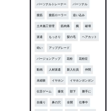
パーソナルトレーナー
パーソナル
腹筋
腹筋ローラー
追い込み
土木施工管理
筋肉痛
腕
破壊
派遣
もっさり
髪の毛
ヘアカット
幼い
アップグレード
バージョンアップ
花粉
花粉症
動画
人材派遣
新入社員
仲間
未経験
イヤホン
イヤホンガンガン
伝言ゲーム
爆笑
部下
勝手に
自撮り
鼻の穴
全開
仕事中