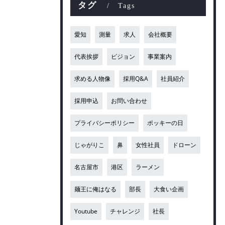
タグ
Tags
愛知
測量
求人
会社概要
代表挨拶
ビジョン
事業案内
求める人物像
採用Q&A
社員紹介
採用申込
お問い合わせ
プライバシーポリシー
ポッキーの日
じゃがりこ
鼻
女性社員
ドローン
名古屋市
港区
ラーメン
麺王に俺はなる
部長
大食い企画
Youtube
チャレンジ
社長