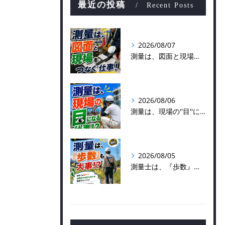
最近の投稿
Recent Posts
2026/08/07
測量は、図面と現場をつなぐ仕事！
2026/08/06
測量は、現場の''目''になる仕事！？
2026/08/05
測量士は、『歩数』も大事！？