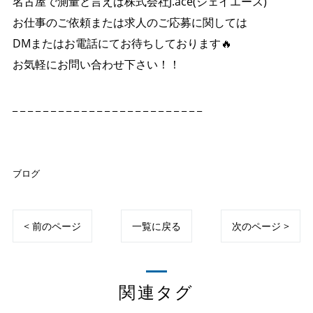
名古屋で測量と言えば株式会社J.ace(ジェイエース)
お仕事のご依頼または求人のご応募に関しては
DMまたはお電話にてお待ちしております🔥
お気軽にお問い合わせ下さい！！
_ _ _ _ _ _ _ _ _ _ _ _ _ _ _ _ _ _ _ _ _ _ _ _ _
ブログ
< 前のページ
一覧に戻る
次のページ >
関連タグ