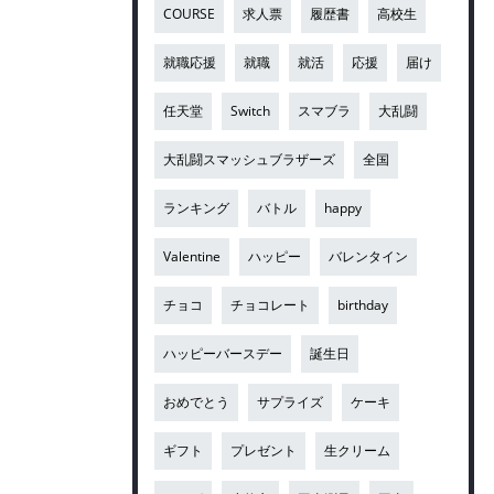
COURSE
求人票
履歴書
高校生
就職応援
就職
就活
応援
届け
任天堂
Switch
スマブラ
大乱闘
大乱闘スマッシュブラザーズ
全国
ランキング
バトル
happy
Valentine
ハッピー
バレンタイン
チョコ
チョコレート
birthday
ハッピーバースデー
誕生日
おめでとう
サプライズ
ケーキ
ギフト
プレゼント
生クリーム