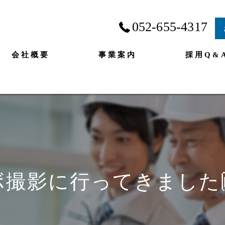
052-655-4317
会社概要
事業案内
採用Q&
撮影に行ってきました🙌🏻