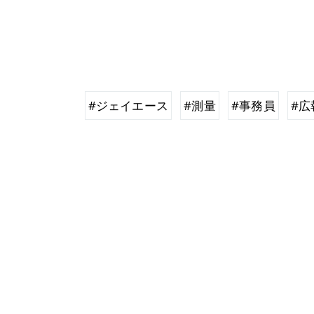
#ジェイエース
#測量
#事務員
#広