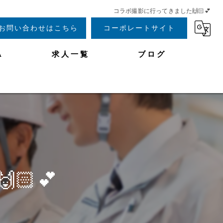
コラボ撮影に行ってきました🙌🏻︎‪💕
お問い合わせはこちら
コーポレートサイト
A
求人一覧
ブログ
︎‪💕