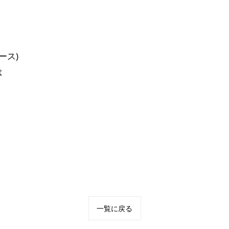
ース)
は
一覧に戻る