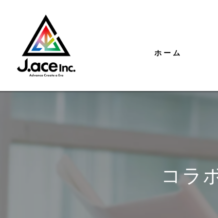
ホーム
コラボ