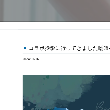
コラボ撮影に行ってきました🙌🏻︎‪
2024/01/16