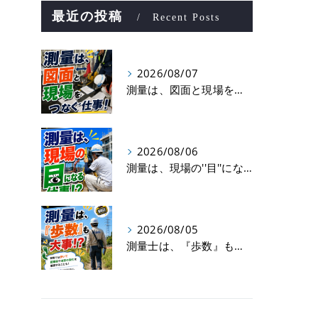
最近の投稿
Recent Posts
2026/08/07
測量は、図面と現場をつなぐ仕事！
2026/08/06
測量は、現場の''目''になる仕事！？
2026/08/05
測量士は、『歩数』も大事！？