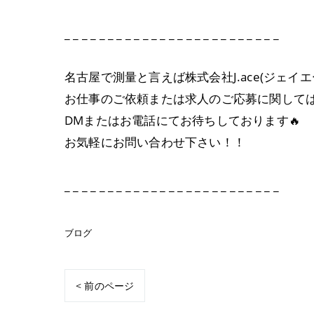
_ _ _ _ _ _ _ _ _ _ _ _ _ _ _ _ _ _ _ _ _ _ _ _ _
名古屋で測量と言えば株式会社J.ace(ジェイエ
お仕事のご依頼または求人のご応募に関して
DMまたはお電話にてお待ちしております🔥
お気軽にお問い合わせ下さい！！
_ _ _ _ _ _ _ _ _ _ _ _ _ _ _ _ _ _ _ _ _ _ _ _ _
ブログ
< 前のページ