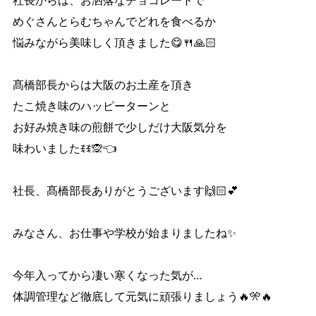
社長からは、お洒落なチョコレートで
めぐさんとらむちゃんでどれを食べるか
悩みながら美味しく頂きました😋🍴🙏🏻
髙橋部長からは大阪のお土産を頂き
たこ焼き味のハッピーターンと
お好み焼き味の煎餅で少しだけ大阪気分を
味わいましたꉂꉂ🙊👈
社長、髙橋部長ありがとうございます🙌🏻︎‪💕
みなさん、お仕事や学校が始まりましたね✨
今年入ってから凄い寒くなった気が…
体調管理など徹底して元気に頑張りましょう🔥🎌🔥