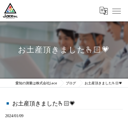
お土産頂きました🫰🏻💗
愛知の測量は株式会社J.ace
ブログ
お土産頂きました🫰🏻💗
お土産頂きました🫰🏻💗
2024/01/09