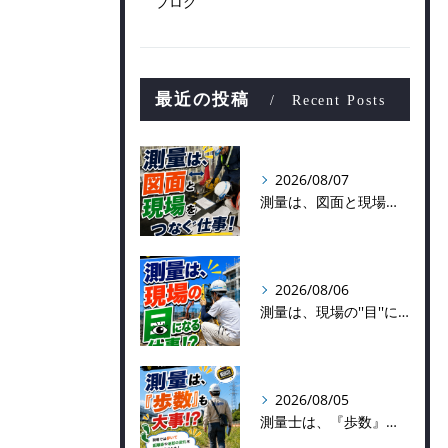
ブログ
最近の投稿
Recent Posts
2026/08/07
測量は、図面と現場をつなぐ仕事！
2026/08/06
測量は、現場の''目''になる仕事！？
2026/08/05
測量士は、『歩数』も大事！？