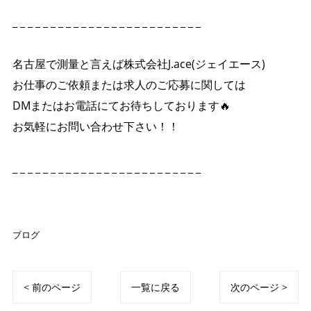
_ _ _ _ _ _ _ _ _ _ _ _ _ _ _ _ _ _ _ _ _ _ _ _ _
名古屋で測量と言えば株式会社J.ace(ジェイエース)
お仕事のご依頼または求人のご応募に関しては
DMまたはお電話にてお待ちしております🔥
お気軽にお問い合わせ下さい！！
_ _ _ _ _ _ _ _ _ _ _ _ _ _ _ _ _ _ _ _ _ _ _ _ _
ブログ
< 前のページ
一覧に戻る
次のページ >