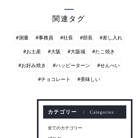
関連タグ
#測量
#事務員
#社長
#部長
#差し入れ
#お土産
#大阪
#大阪城
#たこ焼き
#お好み焼き
#ハッピーターン
#せんべい
#チョコレート
#美味しい
カテゴリー
Categories
全てのカテゴリー