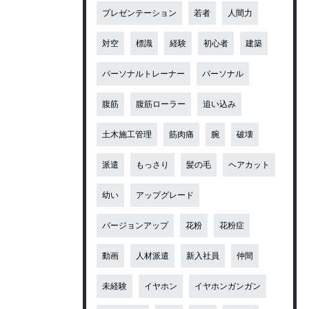
プレゼンテーション
若者
人間力
対空
標識
経験
初心者
建築
パーソナルトレーナー
パーソナル
腹筋
腹筋ローラー
追い込み
土木施工管理
筋肉痛
腕
破壊
派遣
もっさり
髪の毛
ヘアカット
幼い
アップグレード
バージョンアップ
花粉
花粉症
動画
人材派遣
新入社員
仲間
未経験
イヤホン
イヤホンガンガン