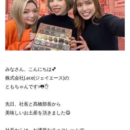
みなさん、こんにちは💕
株式会社J.ace(ジェイエース)の
ともちゃんですｯ🐸✋
先日、社長と髙橋部長から
美味しいお土産を頂きました😋