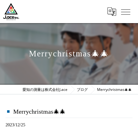
Merrychristmas🎄🎄
愛知の測量は株式会社J.ace
ブログ
Merrychristmas🎄🎄
Merrychristmas🎄🎄
2023/12/25