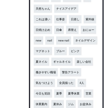
天然ちゃん
ナイスアイデア
これは凄い
仕事姿
日差し
紫外線
日焼け止め
日傘
席替え
おにゅー
new
nail
new nail
ネイルデザイン
マグネット
ブルー
ピンク
夏ネイル
ギャルネイル
楽しい会社
働きやすい職場
警告アラート
気をつけよう
全員揃った
4人
今日も笑顔
夏季
夏季休業
営業
休業案内
夏休み
ジム
お盆休み