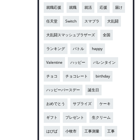
就職応援
就職
就活
応援
届け
任天堂
Switch
スマブラ
大乱闘
大乱闘スマッシュブラザーズ
全国
ランキング
バトル
happy
Valentine
ハッピー
バレンタイン
チョコ
チョコレート
birthday
ハッピーバースデー
誕生日
おめでとう
サプライズ
ケーキ
ギフト
プレゼント
生クリーム
はぴば
小牧市
工事測量
工事