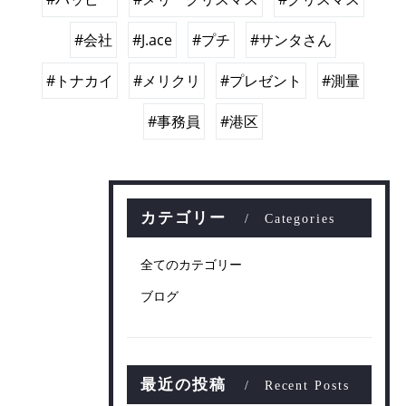
#会社
#J.ace
#プチ
#サンタさん
#トナカイ
#メリクリ
#プレゼント
#測量
#事務員
#港区
カテゴリー
Categories
全てのカテゴリー
ブログ
最近の投稿
Recent Posts