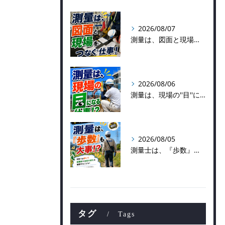
2026/08/07
測量は、図面と現場をつなぐ仕事！
2026/08/06
測量は、現場の''目''になる仕事！？
2026/08/05
測量士は、『歩数』も大事！？
タグ
Tags