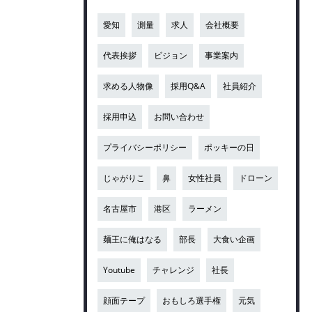
愛知
測量
求人
会社概要
代表挨拶
ビジョン
事業案内
求める人物像
採用Q&A
社員紹介
採用申込
お問い合わせ
プライバシーポリシー
ポッキーの日
じゃがりこ
鼻
女性社員
ドローン
名古屋市
港区
ラーメン
麺王に俺はなる
部長
大食い企画
Youtube
チャレンジ
社長
顔面テープ
おもしろ選手権
元気