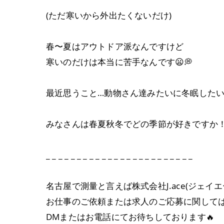
(ただ寒いから外出たくないだけ)
春〜夏はアウトドア派なんですけど
寒いのだけは本当に苦手なんです😦💭
最近思うこと…動物さん達みたいに冬眠したいꉂ
みなさんは春夏秋冬でどの季節が好きですか！
_ _ _ _ _ _ _ _ _ _ _ _ _ _ _ _ _ _ _ _ _ _ _ _
名古屋で測量と言えば株式会社J.ace(ジェイエ
お仕事のご依頼または求人のご応募に関して
DMまたはお電話にてお待ちしております🔥