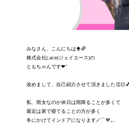
みなさん、こんにちは🐥🌈
株式会社J.ace(ジェイエース)の
ともちゃんです❤︎"
改めまして、自己紹介させて頂きました👏🏻
私、雨女なのか休日は雨降ることが多くて
最近は家で寝てることの方が多く
冬にかけてインドアに⁡なります🪄⌒💙｡．