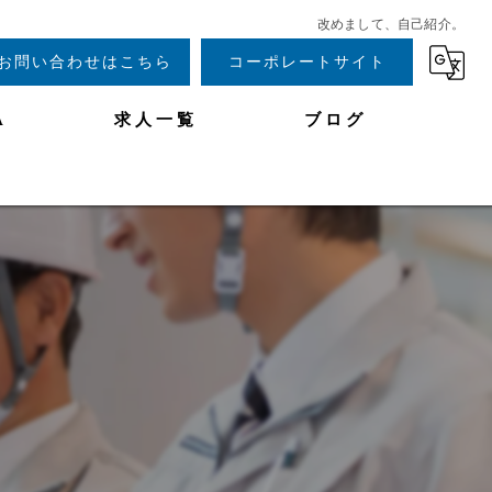
改めまして、自己紹介。
お問い合わせはこちら
コーポレートサイト
A
求人一覧
ブログ
。