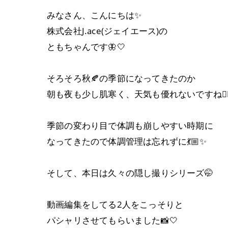
みなさん、こんにちは✨
株式会社J.ace(ジェイエース)の
ともちゃんです🦋🤍
そろそろ秋🍂の季節になってきたのか
朝も夜も少し肌寒く、天気も優れないですね🚶🏼‍♀
季節の変わり目で体調も崩しやすい時期に
なってきたので体調管理は忘れずに💃🏼✨
そして、本日は久々の隠し撮りシリーズ🤭
動画編集をしてる2人をこっそりと
パシャリさせてもらいました📸🤍