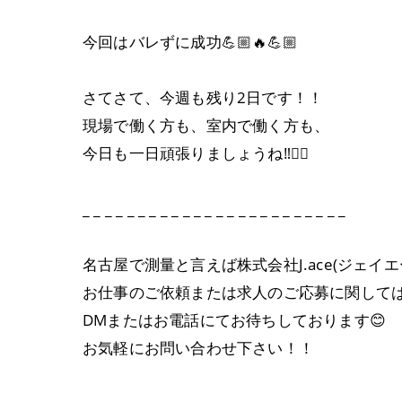
今回はバレずに成功💪🏼🔥💪🏼
さてさて、今週も残り2日です！！
現場で働く方も、室内で働く方も、
今日も一日頑張りましょうね‼️👍🏼
_ _ _ _ _ _ _ _ _ _ _ _ _ _ _ _ _ _ _ _ _ _ _ _
名古屋で測量と言えば株式会社J.ace(ジェイエース
お仕事のご依頼または求人のご応募に関して
DMまたはお電話にてお待ちしております😊
お気軽にお問い合わせ下さい！！