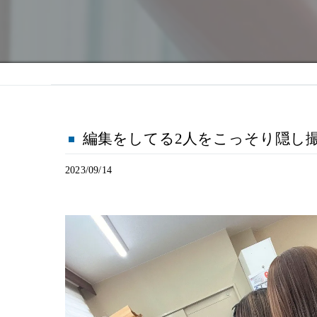
編集をしてる2人をこっそり隠し撮り
2023/09/14