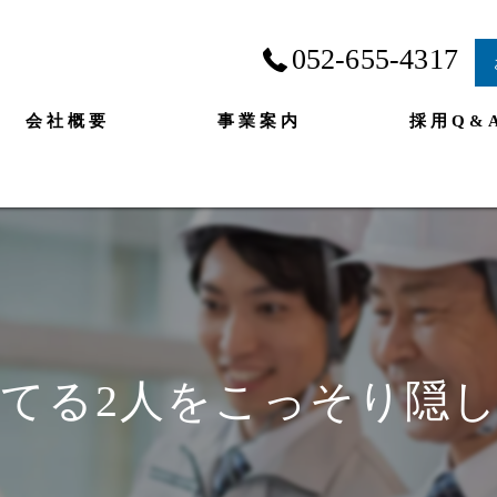
052-655-4317
会社概要
事業案内
採用Q&
てる2人をこっそり隠し撮