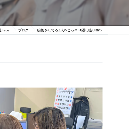
.ace
ブログ
編集をしてる2人をこっそり隠し撮り📸🤍