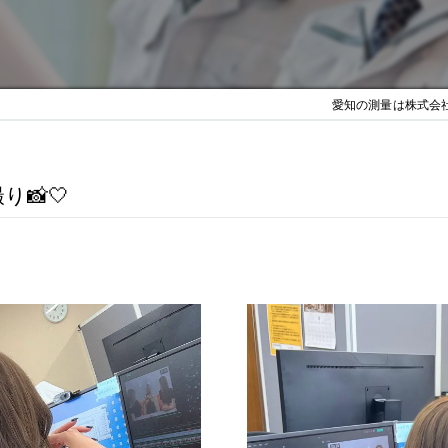
愛知の測量は株式会社J
📸🤍