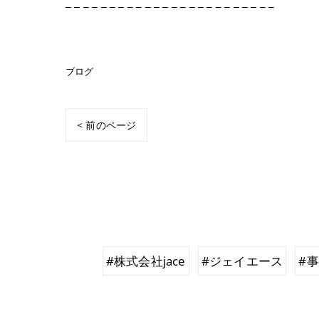
_ _ _ _ _ _ _ _ _ _ _ _ _ _ _ _ _ _ _ _ _ _ _ _
ブログ
< 前のページ
#株式会社jace
#ジェイエース
#