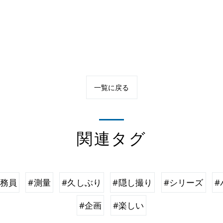
一覧に戻る
関連タグ
事務員
#測量
#久しぶり
#隠し撮り
#シリーズ
#
#企画
#楽しい