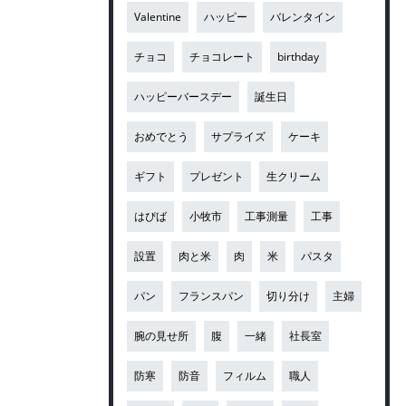
Valentine
ハッピー
バレンタイン
チョコ
チョコレート
birthday
ハッピーバースデー
誕生日
おめでとう
サプライズ
ケーキ
ギフト
プレゼント
生クリーム
はぴば
小牧市
工事測量
工事
設置
肉と米
肉
米
パスタ
パン
フランスパン
切り分け
主婦
腕の見せ所
腹
一緒
社長室
防寒
防音
フィルム
職人