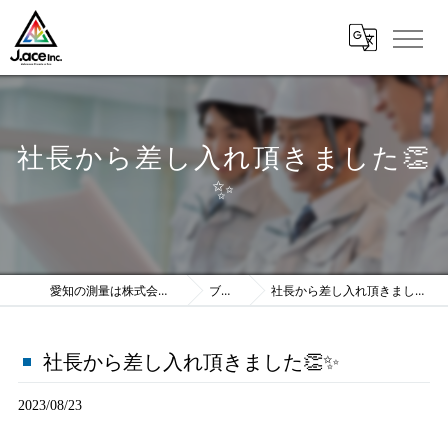
社長から差し入れ頂きました👏
✨
愛知の測量は株式会社J.ace
ブログ
社長から差し入れ頂きました👏✨
社長から差し入れ頂きました👏✨
2023/08/23