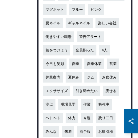
マグネット
ブルー
ピンク
夏ネイル
ギャルネイル
楽しい会社
働きやすい職場
警告アラート
気をつけよう
全員揃った
4人
今日も笑顔
夏季
夏季休業
営業
休業案内
夏休み
ジム
お盆休み
エクササイズ
引き締めたい
痩せる
測点
現場見学
作業
勉強中
ヘトヘト
体力
今週
残り二日
みんな
来週
雨予報
お取引様