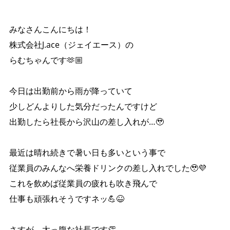
みなさんこんにちは！
株式会社J.ace（ジェイエース）の
らむちゃんです🫶🏼
今日は出勤前から雨が降っていて
少しどんよりした気分だったんですけど
出勤したら社長から沢山の差し入れが…🥹
最近は晴れ続きで暑い日も多いという事で
従業員のみんなへ栄養ドリンクの差し入れでした🥹💜
これを飲めば従業員の疲れも吹き飛んで
仕事も頑張れそうですネッ💪😆
さすが、太っ腹な社長です👏