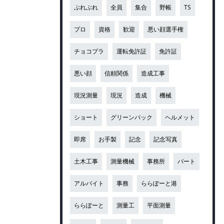
ぶれぶれ
全員
集合
野帳
TS
プロ
資格
歓迎
悪い顔選手権
チョコプラ
運転免許証
免許証
悪い顔
信頼関係
造成工事
現況測量
現況
造成
機械
ショート
グリーンバック
ヘルメット
即席
お手製
記念
記念写真
土木工事
測量機械
事務所
パート
アルバイト
事務
ららぽーと港
ららぽーと
測量工
平面測量