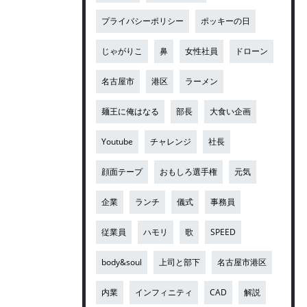
プライバシーポリシー
ポッキーの日
じゃがりこ
鼻
女性社員
ドローン
名古屋市
港区
ラーメン
麺王に俺はなる
部長
大食い企画
Youtube
チャレンジ
社長
顔面テープ
おもしろ選手権
元気
企業
ランチ
儀式
事務員
従業員
ハモリ
歌
SPEED
body&soul
上司と部下
名古屋市港区
内業
インフィニティ
CAD
解説