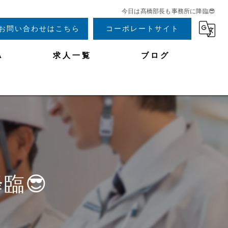
今日は髙橋部長も事務所に降臨😎
お問い合わせはこちら
コーポレートサイト
A
求人一覧
ブログ
臨😎