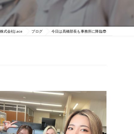
式会社J.ace
ブログ
今日は髙橋部長も事務所に降臨😎