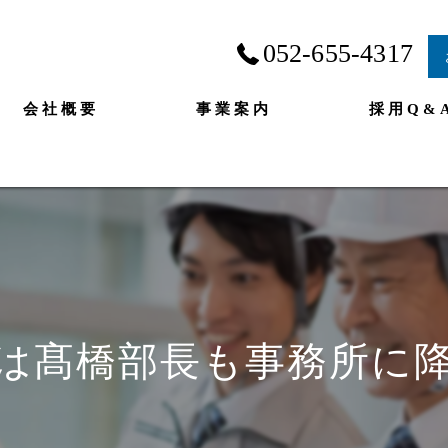
052-655-4317
会社概要
事業案内
採用Q&
は髙橋部長も事務所に降