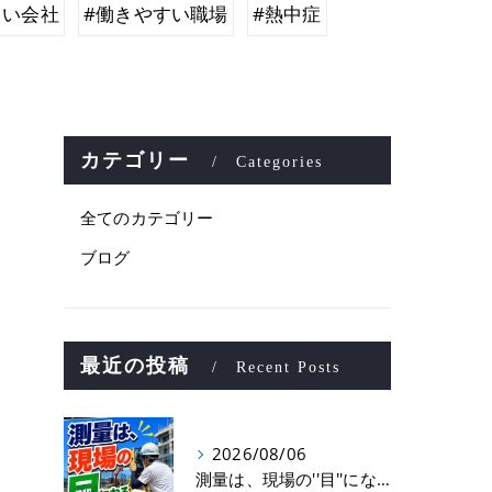
しい会社
#働きやすい職場
#熱中症
カテゴリー
Categories
全てのカテゴリー
ブログ
最近の投稿
Recent Posts
2026/08/06
測量は、現場の''目''になる仕事！？