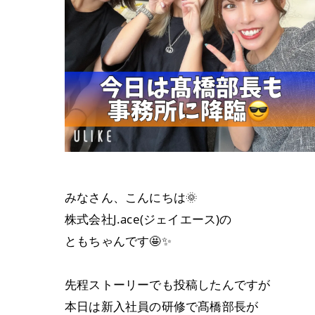
みなさん、こんにちは🌞
株式会社J.ace(ジェイエース)の
ともちゃんです🤩✨
先程ストーリーでも投稿したんですが
本日は新入社員の研修で髙橋部長が