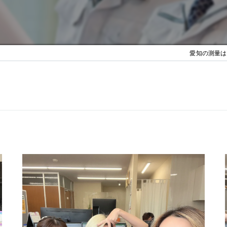
愛知の測量は株