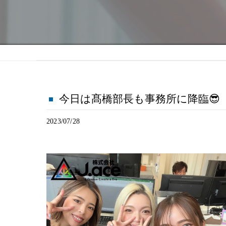
今日は髙橋部長も事務所に降臨😎
2023/07/28