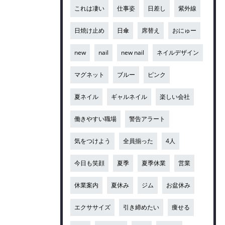
これは凄い
仕事姿
日差し
紫外線
日焼け止め
日傘
席替え
おにゅー
new
nail
new nail
ネイルデザイン
マグネット
ブルー
ピンク
夏ネイル
ギャルネイル
楽しい会社
働きやすい職場
警告アラート
気をつけよう
全員揃った
4人
今日も笑顔
夏季
夏季休業
営業
休業案内
夏休み
ジム
お盆休み
エクササイズ
引き締めたい
痩せる