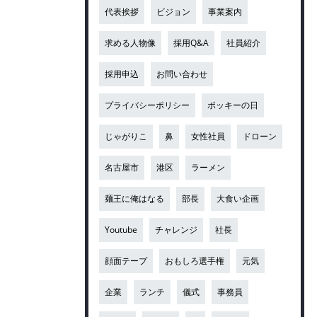
代表挨拶
ビジョン
事業案内
求める人物像
採用Q&A
社員紹介
採用申込
お問い合わせ
プライバシーポリシー
ポッキーの日
じゃがりこ
鼻
女性社員
ドローン
名古屋市
港区
ラーメン
麺王に俺はなる
部長
大食い企画
Youtube
チャレンジ
社長
顔面テープ
おもしろ選手権
元気
企業
ランチ
儀式
事務員