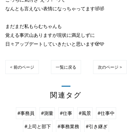
なんとも言えない表情になっちゃってます🤣🤣
まだまだ私もらむちゃんも
覚える事沢山ありますが現状に満足しずに
日々アップデートしていきたいと思います🫣🩵
< 前のページ
一覧に戻る
次のページ >
関連タグ
#事務員
#測量
#仕事
#風景
#仕事中
#上司と部下
#事務業務
#引き継ぎ