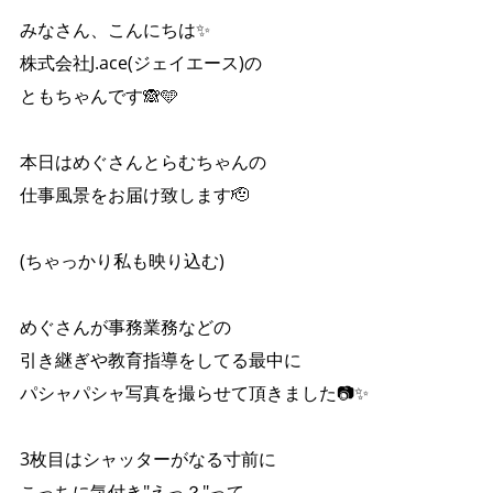
みなさん、こんにちは✨
株式会社J.ace(ジェイエース)の
ともちゃんです🙈🩵
本日はめぐさんとらむちゃんの
仕事風景をお届け致します🫡
(ちゃっかり私も映り込む)
めぐさんが事務業務などの
引き継ぎや教育指導をしてる最中に
パシャパシャ写真を撮らせて頂きました📷✨
3枚目はシャッターがなる寸前に
こっちに気付き″えっ？″って