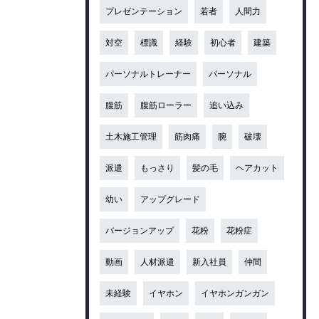
プレゼンテーション
若者
人間力
対空
標識
経験
初心者
建築
パーソナルトレーナー
パーソナル
腹筋
腹筋ローラー
追い込み
土木施工管理
筋肉痛
腕
破壊
派遣
もっさり
髪の毛
ヘアカット
幼い
アップグレード
バージョンアップ
花粉
花粉症
動画
人材派遣
新入社員
仲間
未経験
イヤホン
イヤホンガンガン