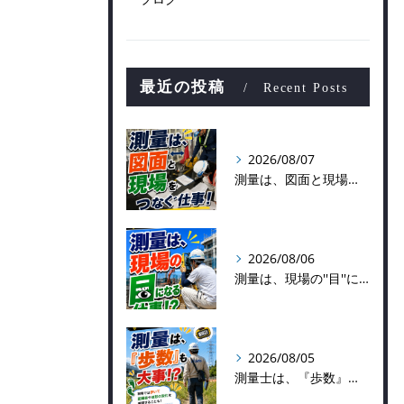
最近の投稿
Recent Posts
2026/08/07
測量は、図面と現場をつなぐ仕事！
2026/08/06
測量は、現場の''目''になる仕事！？
2026/08/05
測量士は、『歩数』も大事！？