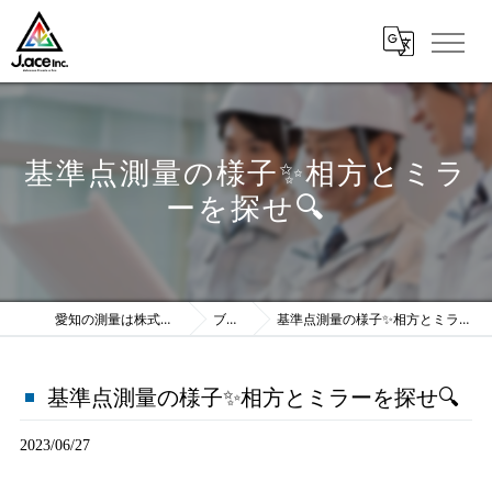
基準点測量の様子✨相方とミラ
ーを探せ🔍
愛知の測量は株式会社J.ace
ブログ
基準点測量の様子✨相方とミラーを探せ🔍
基準点測量の様子✨相方とミラーを探せ🔍
2023/06/27