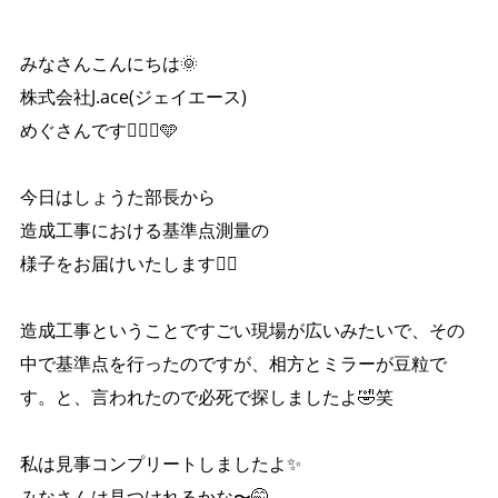
みなさんこんにちは🌞
株式会社J.ace(ジェイエース)
めぐさんです🙋🏼‍♀️🩵
今日はしょうた部長から
造成工事における基準点測量の
様子をお届けいたします✌🏻
造成工事ということですごい現場が広いみたいで、その
中で基準点を行ったのですが、相方とミラーが豆粒で
す。と、言われたので必死で探しましたよ🤣笑
私は見事コンプリートしましたよ✨
みなさんは見つけれるかな〜🤭