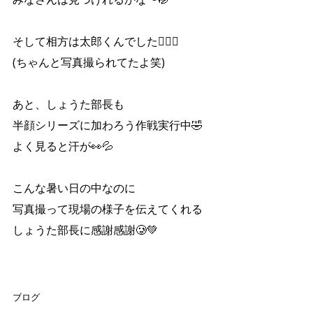
そして相方は太郎くんでした👷🏾‍♂️
(ちゃんと写真撮られてたよ笑)
あと、しょうた部長も
半顔シリーズに加わろう作戦実行中🤣
よく見ると汗が👀💦
こんな暑い日の中なのに
写真撮って現場の様子を伝えてくれる
しょうた部長に感謝感謝🥲💚
ブログ