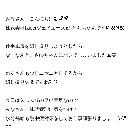
みなさん、こんにちは🤩🌈🌈
株式会社J.ace(ジェイエース)のともちゃんです🫶🏼🫶🏼
仕事風景を隠し撮りしようとしたら
な、なんと、さゆちゃんにバレてしまいました🫨笑
めぐさんも少しニヤニヤしてるから
隠し撮り失敗ですね🤣🤣
今日は久しぶりの良い天気なので
みなさん、体調管理に気をつけて、
水分補給も熱中症対策をしてお仕事頑張りましょーう🥵
❤️‍🔥