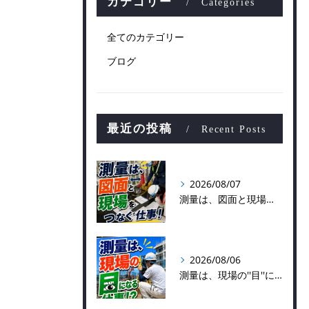
カテゴリー
Categories
全てのカテゴリー
ブログ
最近の投稿
Recent Posts
2026/08/07
測量は、図面と現場をつなぐ仕事！
2026/08/06
測量は、現場の''目''になる仕事！？