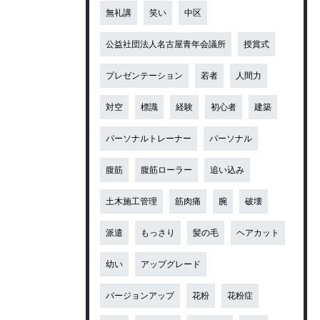
無礼講
笑い
中区
公益社団法人名古屋青年会議所
授賞式
プレゼンテーション
若者
人間力
対空
標識
経験
初心者
建築
パーソナルトレーナー
パーソナル
腹筋
腹筋ローラー
追い込み
土木施工管理
筋肉痛
腕
破壊
派遣
もっさり
髪の毛
ヘアカット
幼い
アップグレード
バージョンアップ
花粉
花粉症