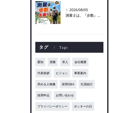
2026/08/05
測量士は、『歩数』も大事！？
タグ
Tags
愛知
測量
求人
会社概要
代表挨拶
ビジョン
事業案内
求める人物像
採用Q&A
社員紹介
採用申込
お問い合わせ
プライバシーポリシー
ポッキーの日