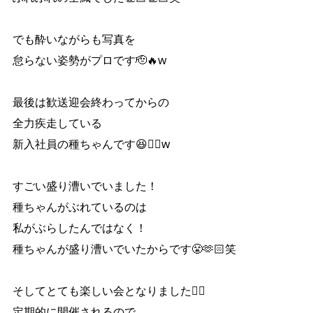
でも酔いながらも写真を
怠らない姿勢がプロです🫡🔥w
最後は歓送迎会終わってからの
全力疾走している
新入社員の種ちゃんです😆✌🏻w
すごい盛り漕いでいました！
種ちゃんがぶれているのは
私がぶらしたんではなく！
種ちゃんが盛り漕いでいたからです😤🫶🏻笑
そしてとても楽しい会となりました👍🏻
定期的に開催されるので