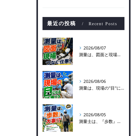
最近の投稿
Recent Posts
2026/08/07
測量は、図面と現場をつなぐ仕事！
2026/08/06
測量は、現場の''目''になる仕事！？
2026/08/05
測量士は、『歩数』も大事！？