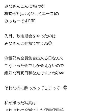
みなさんこんにちは🌞
株式会社J.ace(ジェイエース)の
みっちーです🙋‍♀️✨
先日、歓送迎会をやったのは
みなさんご存知ですよね😏
測量部も全員集合出来る日なんて
こういった会でしか会えないので
絶好な写真日和なんですよね🤭📸
それなのに酔っ払ってしまって…😇
私が撮った写真は
ぶれぶれの全滅でした👏🏻👏🏻笑