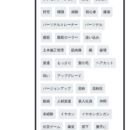
対空
標識
経験
初心者
建築
パーソナルトレーナー
パーソナル
腹筋
腹筋ローラー
追い込み
土木施工管理
筋肉痛
腕
破壊
派遣
もっさり
髪の毛
ヘアカット
幼い
アップグレード
バージョンアップ
花粉
花粉症
動画
人材派遣
新入社員
仲間
未経験
イヤホン
イヤホンガンガン
伝言ゲーム
爆笑
部下
勝手に