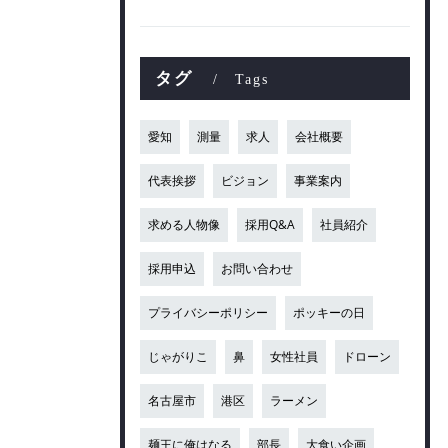
タグ
Tags
愛知
測量
求人
会社概要
代表挨拶
ビジョン
事業案内
求める人物像
採用Q&A
社員紹介
採用申込
お問い合わせ
プライバシーポリシー
ポッキーの日
じゃがりこ
鼻
女性社員
ドローン
名古屋市
港区
ラーメン
麺王に俺はなる
部長
大食い企画