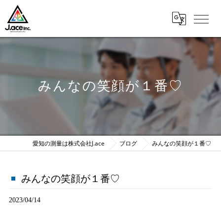
みんなの笑顔が１番♡
愛知の測量は株式会社J.ace
ブログ
みんなの笑顔が１番♡
みんなの笑顔が１番♡
2023/04/14