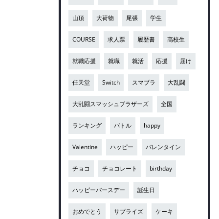
山頂
大荷物
尾張
学生
COURSE
求人票
履歴書
高校生
就職応援
就職
就活
応援
届け
任天堂
Switch
スマブラ
大乱闘
大乱闘スマッシュブラザーズ
全国
ランキング
バトル
happy
Valentine
ハッピー
バレンタイン
チョコ
チョコレート
birthday
ハッピーバースデー
誕生日
おめでとう
サプライズ
ケーキ