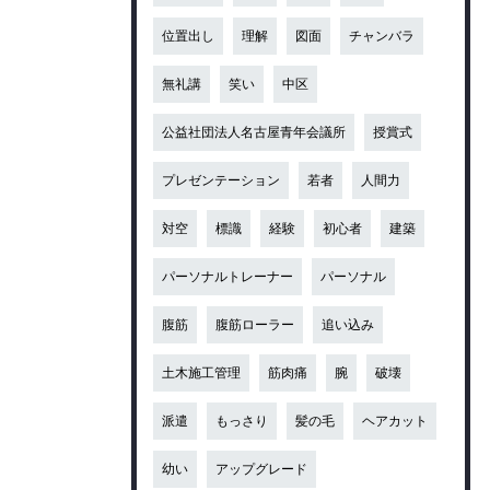
位置出し
理解
図面
チャンバラ
無礼講
笑い
中区
公益社団法人名古屋青年会議所
授賞式
プレゼンテーション
若者
人間力
対空
標識
経験
初心者
建築
パーソナルトレーナー
パーソナル
腹筋
腹筋ローラー
追い込み
土木施工管理
筋肉痛
腕
破壊
派遣
もっさり
髪の毛
ヘアカット
幼い
アップグレード