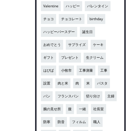
Valentine
ハッピー
バレンタイン
チョコ
チョコレート
birthday
ハッピーバースデー
誕生日
おめでとう
サプライズ
ケーキ
ギフト
プレゼント
生クリーム
はぴば
小牧市
工事測量
工事
設置
肉と米
肉
米
パスタ
パン
フランスパン
切り分け
主婦
腕の見せ所
腹
一緒
社長室
防寒
防音
フィルム
職人