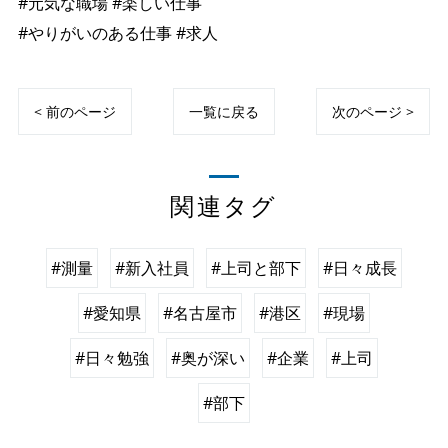
#元気な職場 #楽しい仕事
#やりがいのある仕事 #求人
< 前のページ
一覧に戻る
次のページ >
関連タグ
#測量
#新入社員
#上司と部下
#日々成長
#愛知県
#名古屋市
#港区
#現場
#日々勉強
#奥が深い
#企業
#上司
#部下