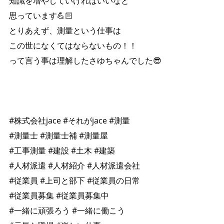
知識を増やしていければいいなと
思っています💪🏻
とりあえず、測量という仕事は
この世になくてはならないもの！！
って言う事は理解したさゆちゃんでした😎
#株式会社jace #それがjace #測量
#測量士 #測量士補 #測量屋
#工事測量 #建設 #土木 #建築
#人材派遣 #人材紹介 #人材派遣会社
#従業員 #上司と部下 #従業員の日常
#従業員募集 #従業員募集中
#一緒に頑張ろう #一緒に働こう