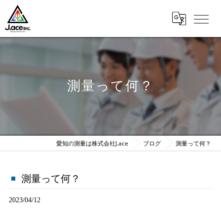
測量って何？
愛知の測量は株式会社J.ace
ブログ
測量って何？
測量って何？
2023/04/12