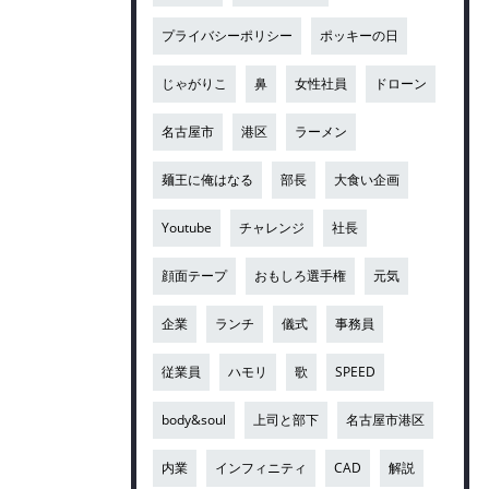
プライバシーポリシー
ポッキーの日
じゃがりこ
鼻
女性社員
ドローン
名古屋市
港区
ラーメン
麺王に俺はなる
部長
大食い企画
Youtube
チャレンジ
社長
顔面テープ
おもしろ選手権
元気
企業
ランチ
儀式
事務員
従業員
ハモリ
歌
SPEED
body&soul
上司と部下
名古屋市港区
内業
インフィニティ
CAD
解説