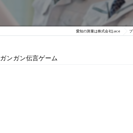
愛知の測量は株式会社J.ace
ブ
ホンガンガン伝言ゲーム