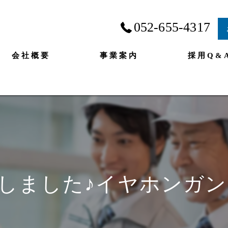
052-655-4317
会社概要
事業案内
採用Q&
アップしました♪イヤホンガ