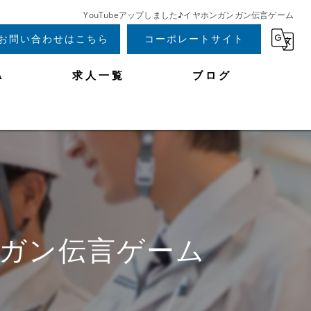
YouTubeアップしました♪イヤホンガンガン伝言ゲーム
お問い合わせはこちら
コーポレートサイト
A
求人一覧
ブログ
ンガン伝言ゲーム