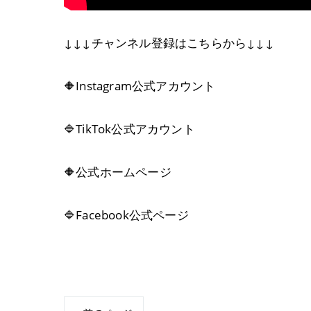
↓↓↓チャンネル登録はこちらから↓↓↓
https://www.youtube.com/@jacechannel/fe
🔶Instagram公式アカウント
https://www.instagram.com/j.ace_190603/
🔷TikTok公式アカウント
https://www.tiktok.com/@j.ace20190603
🔶公式ホームページ
https://www.jace.jp/
🔷Facebook公式ページ
https://www.facebook.com/jace20190603/