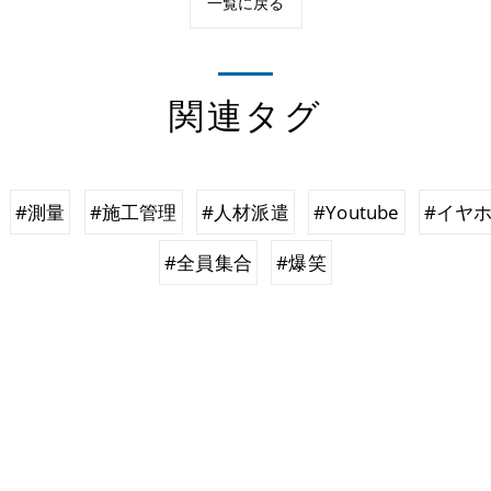
一覧に戻る
関連タグ
#測量
#施工管理
#人材派遣
#Youtube
#イヤ
#全員集合
#爆笑