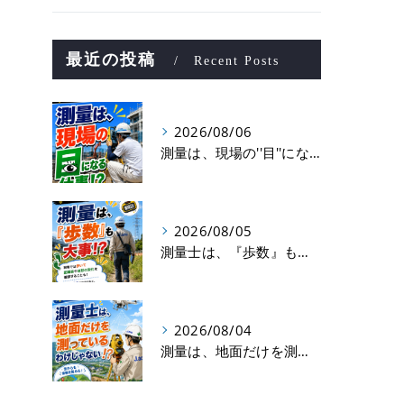
最近の投稿
Recent Posts
2026/08/06
測量は、現場の''目''になる仕事！？
2026/08/05
測量士は、『歩数』も大事！？
2026/08/04
測量は、地面だけを測っているわけじゃない！？👷📡