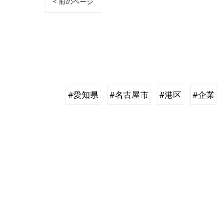
< 前のページ
#愛知県
#名古屋市
#港区
#企業