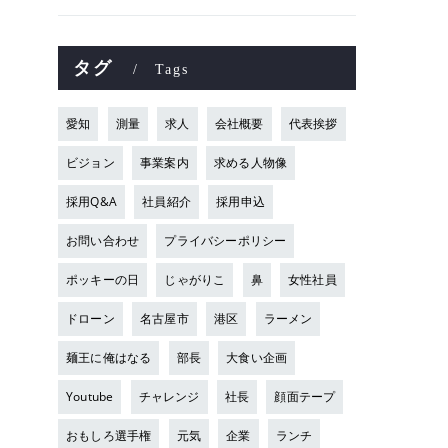
タグ
Tags
愛知
測量
求人
会社概要
代表挨拶
ビジョン
事業案内
求める人物像
採用Q&A
社員紹介
採用申込
お問い合わせ
プライバシーポリシー
ポッキーの日
じゃがりこ
鼻
女性社員
ドローン
名古屋市
港区
ラーメン
麺王に俺はなる
部長
大食い企画
Youtube
チャレンジ
社長
顔面テープ
おもしろ選手権
元気
企業
ランチ