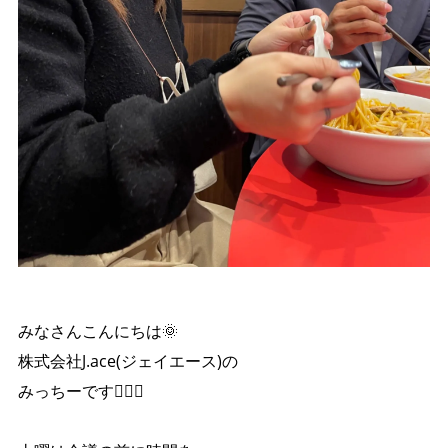
みなさんこんにちは🌞
株式会社J.ace(ジェイエース)の
みっちーです🙋‍♀️✨