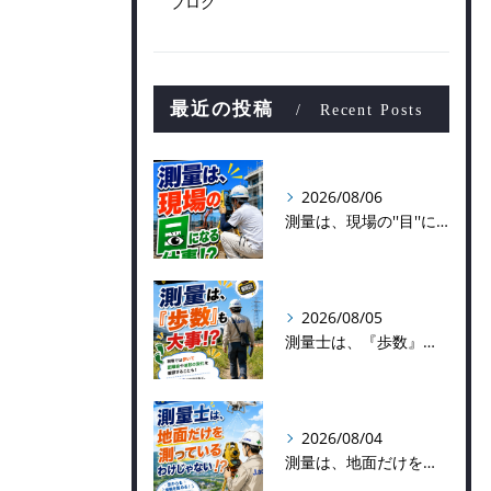
ブログ
最近の投稿
Recent Posts
2026/08/06
測量は、現場の''目''になる仕事！？
2026/08/05
測量士は、『歩数』も大事！？
2026/08/04
測量は、地面だけを測っているわけじゃない！？👷📡