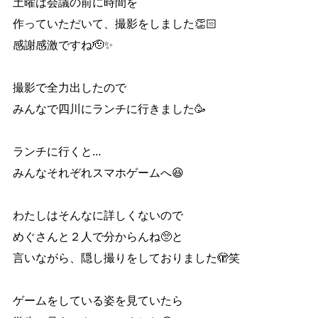
土曜は会議の前に時間を
作っていただいて、撮影をしました👏🏻
感謝感激ですね🫡✨
撮影で全力出したので
みんなで四川にランチに行きました🥳
ランチに行くと…
みんなそれぞれスマホゲームへ😆
わたしはそんなに詳しくないので
めぐさんと２人で分からんね🥺と
言いながら、隠し撮りをしておりました🫣笑
ゲームをしている姿を見ていたら