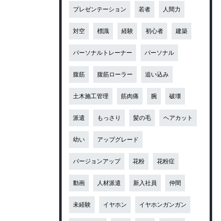
プレゼンテーション
若者
人間力
対空
標識
経験
初心者
建築
パーソナルトレーナー
パーソナル
腹筋
腹筋ローラー
追い込み
土木施工管理
筋肉痛
腕
破壊
派遣
もっさり
髪の毛
ヘアカット
幼い
アップグレード
バージョンアップ
花粉
花粉症
動画
人材派遣
新入社員
仲間
未経験
イヤホン
イヤホンガンガン