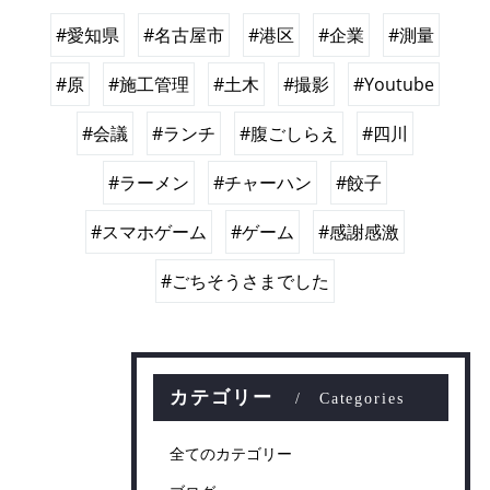
#愛知県
#名古屋市
#港区
#企業
#測量
#原
#施工管理
#土木
#撮影
#Youtube
#会議
#ランチ
#腹ごしらえ
#四川
#ラーメン
#チャーハン
#餃子
#スマホゲーム
#ゲーム
#感謝感激
#ごちそうさまでした
カテゴリー
Categories
全てのカテゴリー