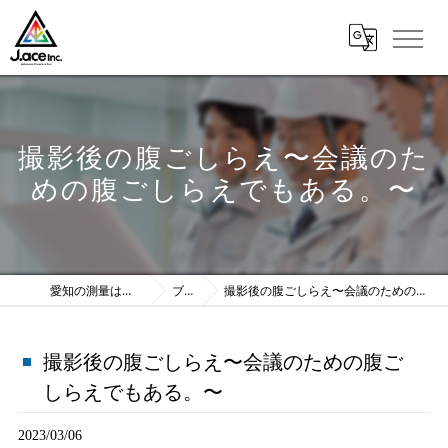
撮影後の腹ごしらえ〜会議のた
めの腹ごしらえでもある。〜
愛知の測量は株式会社J.ace
ブログ
撮影後の腹ごしらえ〜会議のための腹ごしらえでもある。〜
撮影後の腹ごしらえ〜会議のための腹ご
しらえでもある。〜
2023/03/06