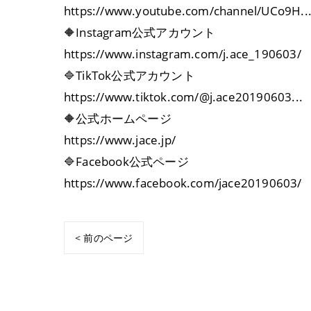
https://www.youtube.com/channel/UCo9H..
🔶Instagram公式アカウント
https://www.instagram.com/j.ace_190603/
🔷TikTok公式アカウント
https://www.tiktok.com/@j.ace20190603...
🔶公式ホームページ
https://www.jace.jp/
🔷Facebook公式ページ
https://www.facebook.com/jace20190603/
< 前のページ