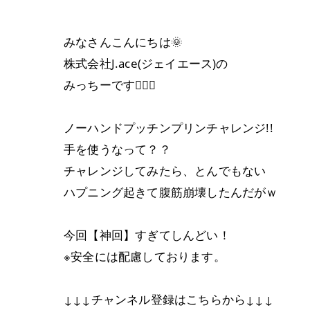
みなさんこんにちは🌞
株式会社J.ace(ジェイエース)の
みっちーです🙋‍♀️✨
ノーハンドプッチンプリンチャレンジ!!
手を使うなって？？
チャレンジしてみたら、とんでもない
ハプニング起きて腹筋崩壊したんだがｗ
今回【神回】すぎてしんどい！
※安全には配慮しております。
↓↓↓チャンネル登録はこちらから↓↓↓