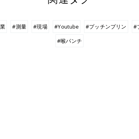
企業
#測量
#現場
#Youtube
#プッチンプリン
#
#喉パンチ