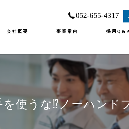
052-655-4317
会社概要
事業案内
採用Q&
新♪手を使うな⁉︎ノーハンド