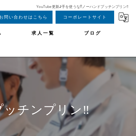
YouTube更新♪手を使うな⁉︎ノーハンドプッチンプリン‼︎
お問い合わせはこちら
コーポレートサイト
A
求人一覧
ブログ
プッチンプリン‼︎