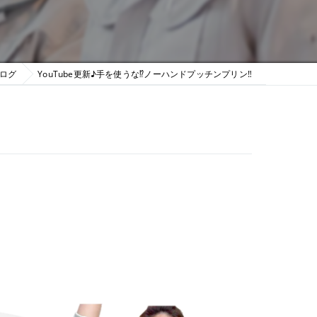
ログ
YouTube更新♪手を使うな⁉︎ノーハンドプッチンプリン‼︎