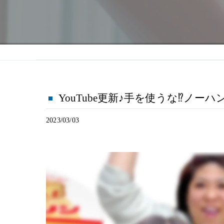
YouTube更新♪手を使うな⁉︎ノー
2023/03/03