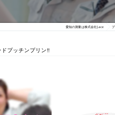
愛知の測量は株式会社J.ace
ブ
ハンドプッチンプリン‼︎