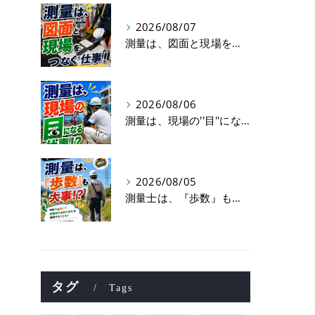
2026/08/07
測量は、図面と現場をつなぐ仕事！
2026/08/06
測量は、現場の''目''になる仕事！？
2026/08/05
測量士は、『歩数』も大事！？
タグ
Tags