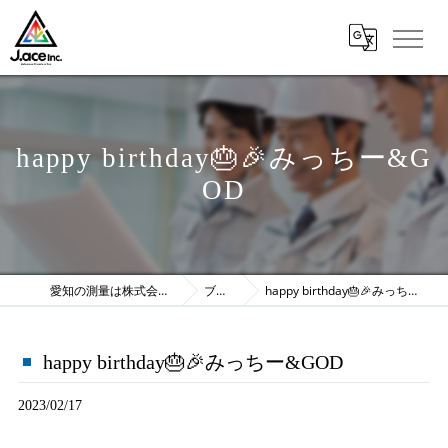
happy birthday🎂🎉みっちー&G
OD
愛知の測量は株式会社J.ace
ブログ
happy birthday🎂🎉みっちー&GOD
happy birthday🎂🎉みっちー&GOD
2023/02/17