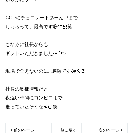
GODにチョコレートあーん♡まで
しもらって、最高です😆🫶🏻笑
ちなみに社長からも
ギフトいただきました🙏🏻✨
現場で会えないのに…感激です😭🫰🏻
社長の奥様情報だと
夜遅い時間にコンビニまで
走っていたそうな🫶🏻笑
< 前のページ
一覧に戻る
次のページ >