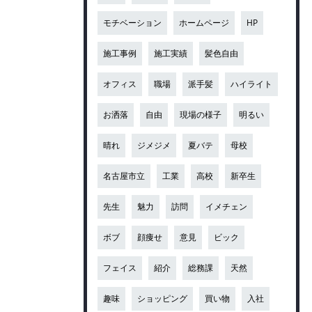
モチベーション
ホームページ
HP
施工事例
施工実績
髪色自由
オフィス
職場
派手髪
ハイライト
お洒落
自由
現場の様子
明るい
晴れ
ジメジメ
夏バテ
母校
名古屋市立
工業
高校
新卒生
先生
魅力
訪問
イメチェン
ボブ
顔痩せ
意見
ビック
フェイス
紹介
総務課
天然
趣味
ショッピング
買い物
入社