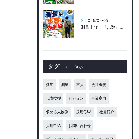
2026/08/05
測量士は、『歩数』も大事！？
タグ
Tags
愛知
測量
求人
会社概要
代表挨拶
ビジョン
事業案内
求める人物像
採用Q&A
社員紹介
採用申込
お問い合わせ