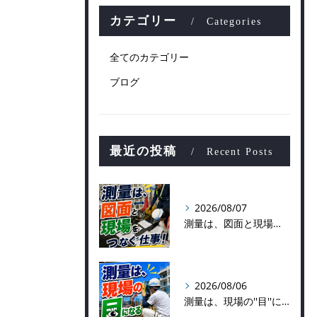
カテゴリー
Categories
全てのカテゴリー
ブログ
最近の投稿
Recent Posts
2026/08/07
測量は、図面と現場をつなぐ仕事！
2026/08/06
測量は、現場の''目''になる仕事！？