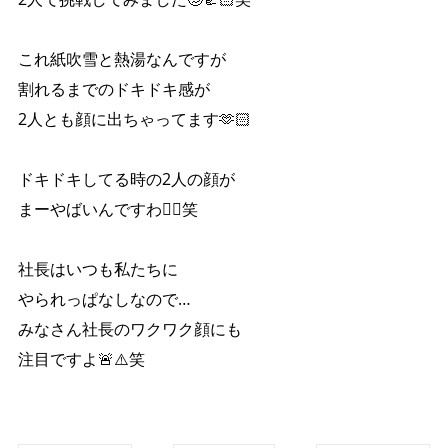
これ紙吹雪と熱湯なんですが
割れるまでのドキドキ感が
2人とも顔に出ちゃってます🫶🏻
ドキドキしてる時の2人の顔が
まーやばいんですわ🤷‍♀️笑
社長はいつも私たちに
やられっぱなしなので…
みなさん社長のワクワク顔にも
注目ですよ🚨⚠️笑