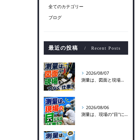
全てのカテゴリー
ブログ
最近の投稿
Recent Posts
2026/08/07
測量は、図面と現場をつなぐ仕事！
2026/08/06
測量は、現場の''目''になる仕事！？