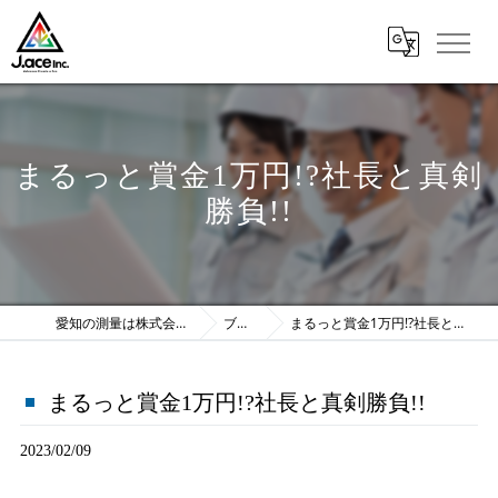
まるっと賞金1万円!?社長と真剣
勝負!!
愛知の測量は株式会社J.ace
ブログ
まるっと賞金1万円!?社長と真剣勝負!!
まるっと賞金1万円!?社長と真剣勝負!!
2023/02/09