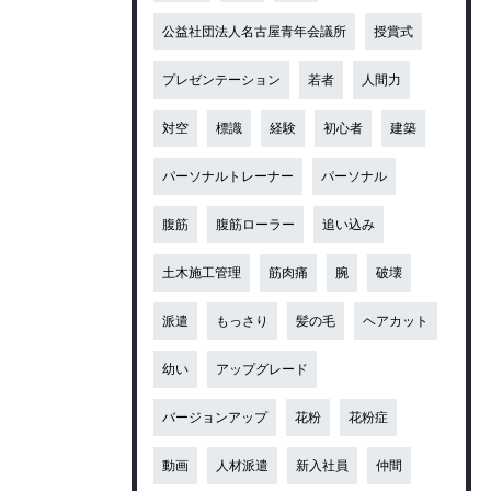
公益社団法人名古屋青年会議所
授賞式
プレゼンテーション
若者
人間力
対空
標識
経験
初心者
建築
パーソナルトレーナー
パーソナル
腹筋
腹筋ローラー
追い込み
土木施工管理
筋肉痛
腕
破壊
派遣
もっさり
髪の毛
ヘアカット
幼い
アップグレード
バージョンアップ
花粉
花粉症
動画
人材派遣
新入社員
仲間