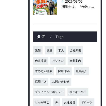
2026/08/05
測量士は、『歩数』も大事！？
タグ
Tags
愛知
測量
求人
会社概要
代表挨拶
ビジョン
事業案内
求める人物像
採用Q&A
社員紹介
採用申込
お問い合わせ
プライバシーポリシー
ポッキーの日
じゃがりこ
鼻
女性社員
ドローン