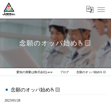
念願のオッパ始め🫰🏻
愛知の測量は株式会社J.ace
ブログ
念願のオッパ始め🫰🏻
念願のオッパ始め🫰🏻
2023/01/28