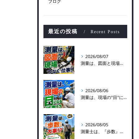
ブログ
最近の投稿
Recent Posts
2026/08/07
測量は、図面と現場をつなぐ仕事！
2026/08/06
測量は、現場の''目''になる仕事！？
2026/08/05
測量士は、『歩数』も大事！？