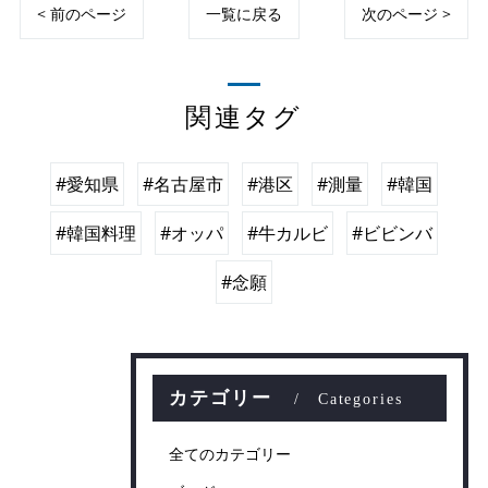
< 前のページ
一覧に戻る
次のページ >
関連タグ
#愛知県
#名古屋市
#港区
#測量
#韓国
#韓国料理
#オッパ
#牛カルビ
#ビビンバ
#念願
カテゴリー
Categories
全てのカテゴリー