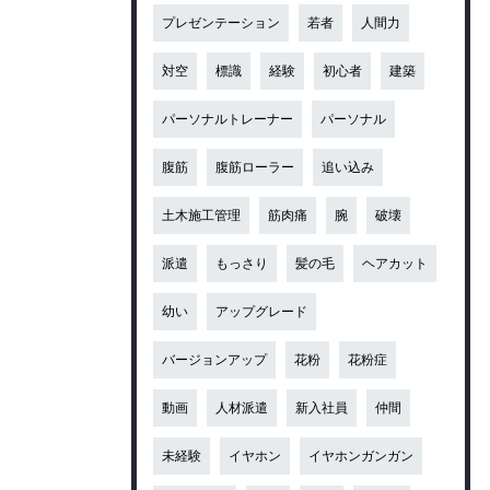
プレゼンテーション
若者
人間力
対空
標識
経験
初心者
建築
パーソナルトレーナー
パーソナル
腹筋
腹筋ローラー
追い込み
土木施工管理
筋肉痛
腕
破壊
派遣
もっさり
髪の毛
ヘアカット
幼い
アップグレード
バージョンアップ
花粉
花粉症
動画
人材派遣
新入社員
仲間
未経験
イヤホン
イヤホンガンガン