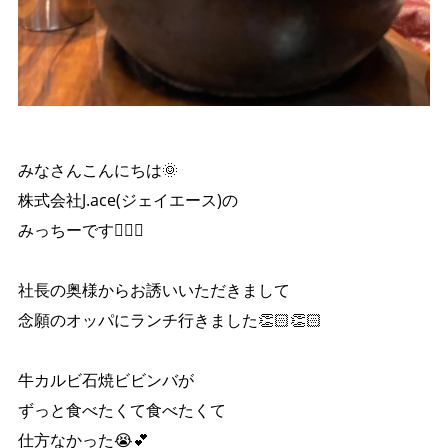
みなさんこんにちは🌞
株式会社J.ace(ジェイエース)の
みっちーです🙋‍♀️✨
社長の奥様からお誘いいただきまして
念願のオッパにランチ行きました👏🏻👏🏻
牛カルビ石焼ビビンバが
ずっと食べたくて食べたくて
仕方なかった😭💕