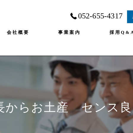
052-655-4317
会社概要
事業案内
採用Q&
長からお土産 センス良っ