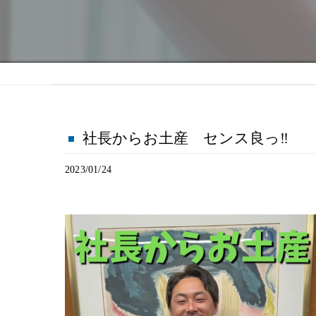
社長からお土産 センス良っ‼︎
2023/01/24