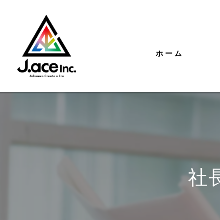
ホーム
社