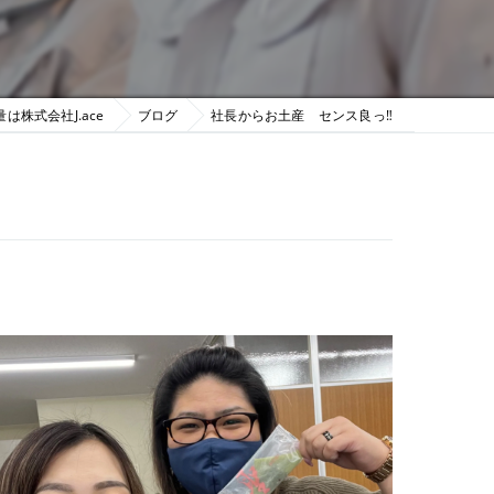
は株式会社J.ace
ブログ
社長からお土産 センス良っ‼︎