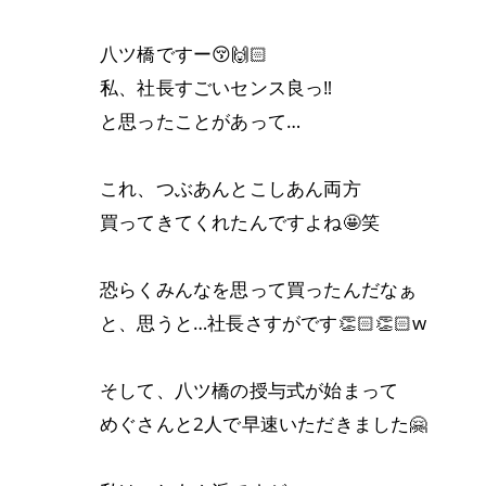
八ツ橋ですー😚🙌🏻
私、社長すごいセンス良っ‼︎
と思ったことがあって…
これ、つぶあんとこしあん両方
買ってきてくれたんですよね🤩笑
恐らくみんなを思って買ったんだなぁ
と、思うと…社長さすがです👏🏻👏🏻w
そして、八ツ橋の授与式が始まって
めぐさんと2人で早速いただきました🤗