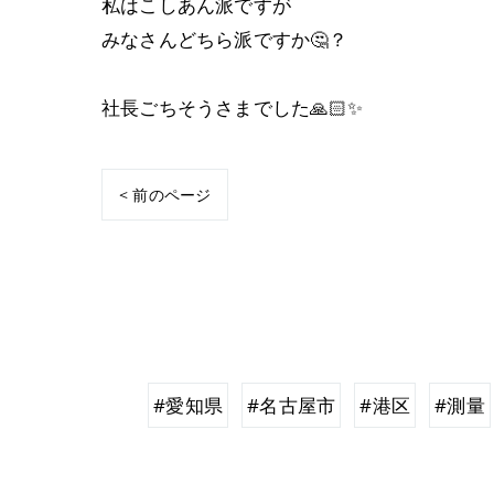
私はこしあん派ですが
みなさんどちら派ですか🤔？
社長ごちそうさまでした🙏🏻✨
< 前のページ
#愛知県
#名古屋市
#港区
#測量