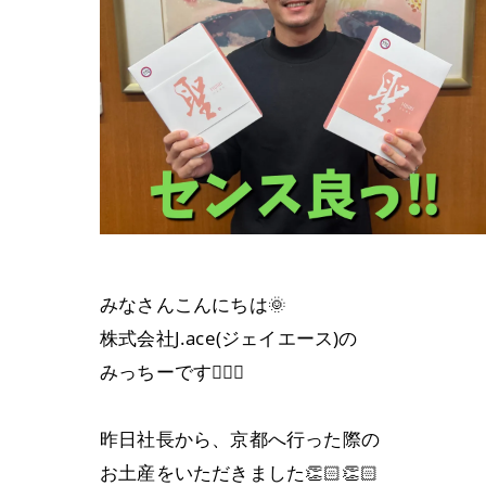
みなさんこんにちは🌞
株式会社J.ace(ジェイエース)の
みっちーです🙋‍♀️✨
昨日社長から、京都へ行った際の
お土産をいただきました👏🏻👏🏻