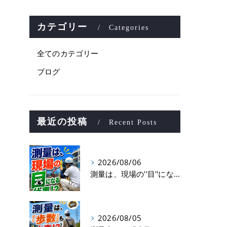
カテゴリー
Categories
全てのカテゴリー
ブログ
最近の投稿
Recent Posts
2026/08/06
測量は、現場の''目''になる仕事！？
2026/08/05