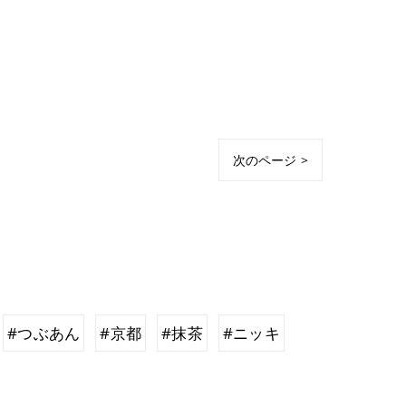
次のページ >
#つぶあん
#京都
#抹茶
#ニッキ