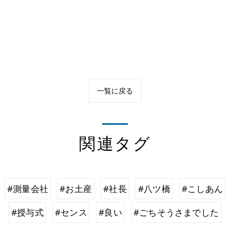
一覧に戻る
関連タグ
#測量会社
#お土産
#社長
#八ツ橋
#こしあん
#授与式
#センス
#良い
#ごちそうさまでした