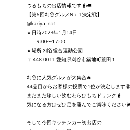
つるもちの出店情報です🧋🚛
【第6回刈谷グルメNo. 1決定戦】
@kariya_no1
🔹日時2023年1月14日
9:00〜17:00
🔸場所 刈谷総合運動公園
〒448-0011 愛知県刈谷市築地町荒田１
刈谷に人気グルメが大集合🔥
44品目からお客様の投票で1位が決定します
まだまだ珍しい飲むわらびもちドリンク🧋
気になる方はぜひ足を運んでご賞味ください
そして今回キッチンカー初出店の