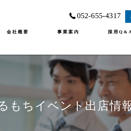
052-655-4317
会社概要
事業案内
採用Q&
るもちイベント出店情報