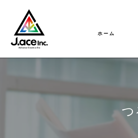
ホーム
つ