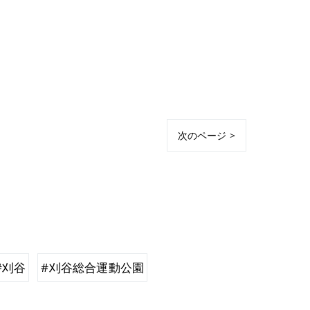
次のページ >
#刈谷
#刈谷総合運動公園