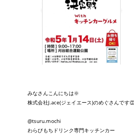
みなさんこんにちは🌞
株式会社J.ace(ジェイエース)のめぐさんです👏
@tsuru.mochi
わらびもちドリンク専門キッチンカー