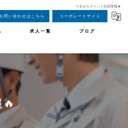
つるもちイベント出店情報🔥
お問い合わせはこちら
コーポレートサイト
A
求人一覧
ブログ
🔥