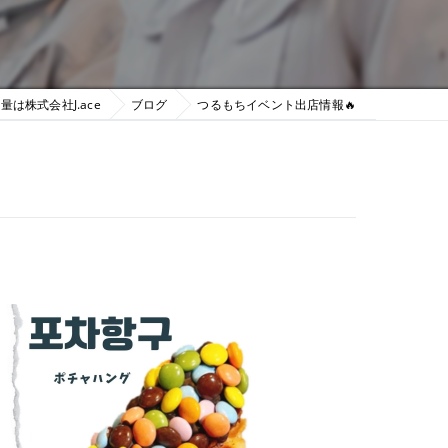
量は株式会社J.ace
ブログ
つるもちイベント出店情報🔥