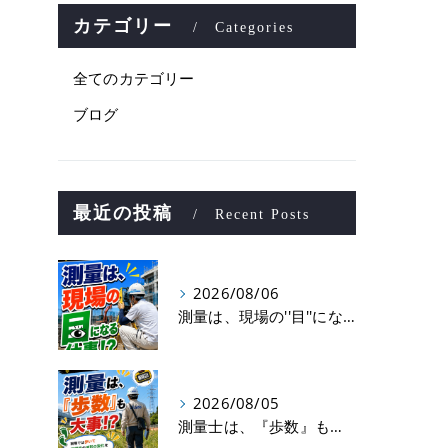
カテゴリー
Categories
全てのカテゴリー
ブログ
最近の投稿
Recent Posts
2026/08/06
測量は、現場の''目''になる仕事！？
2026/08/05
測量士は、『歩数』も大事！？