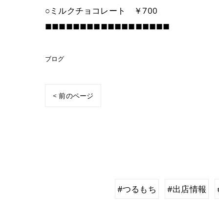
○ミルクチョコレート ￥700
◼︎◼︎◼︎◼︎◼︎◼︎◼︎◼︎◼︎◼︎◼︎◼︎◼︎◼︎◼︎◼︎◼︎◼︎
ブログ
< 前のページ
#つるもち
#出店情報