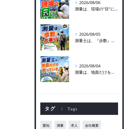
2026/08/06
測量は、現場の''目''になる仕事！？
2026/08/05
測量士は、『歩数』も大事！？
2026/08/04
測量は、地面だけを測っているわけじゃない！？👷📡
タグ
Tags
愛知
測量
求人
会社概要