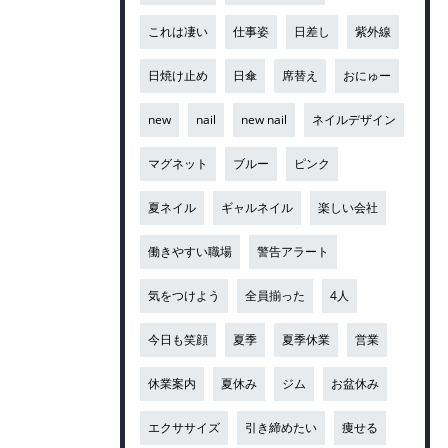
これは凄い
仕事姿
日差し
紫外線
日焼け止め
日傘
席替え
おにゅー
new
nail
new nail
ネイルデザイン
マグネット
ブルー
ピンク
夏ネイル
ギャルネイル
楽しい会社
働きやすい職場
警告アラート
気をつけよう
全員揃った
4人
今日も笑顔
夏季
夏季休業
営業
休業案内
夏休み
ジム
お盆休み
エクササイズ
引き締めたい
痩せる