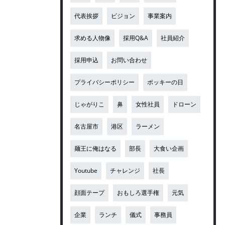
代表挨拶
ビジョン
事業案内
求める人物像
採用Q&A
社員紹介
採用申込
お問い合わせ
プライバシーポリシー
ポッキーの日
じゃがりこ
鼻
女性社員
ドローン
名古屋市
港区
ラーメン
麺王に俺はなる
部長
大食い企画
Youtube
チャレンジ
社長
顔面テープ
おもしろ選手権
元気
企業
ランチ
儀式
事務員