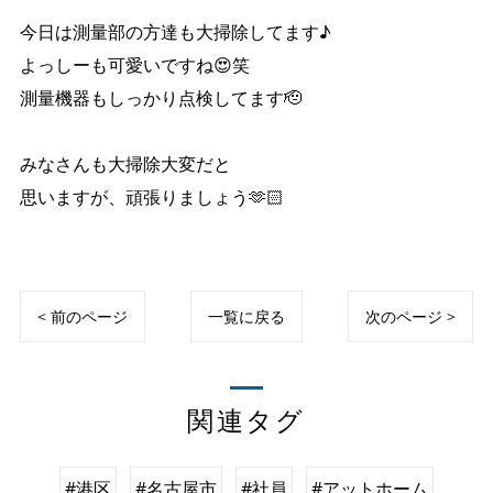
今日は測量部の方達も大掃除してます♪
よっしーも可愛いですね😍笑
測量機器もしっかり点検してます🫡
みなさんも大掃除大変だと
思いますが、頑張りましょう🫶🏻
< 前のページ
一覧に戻る
次のページ >
関連タグ
#港区
#名古屋市
#社員
#アットホーム