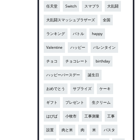
任天堂
Switch
スマブラ
大乱闘
大乱闘スマッシュブラザーズ
全国
ランキング
バトル
happy
Valentine
ハッピー
バレンタイン
チョコ
チョコレート
birthday
ハッピーバースデー
誕生日
おめでとう
サプライズ
ケーキ
ギフト
プレゼント
生クリーム
はぴば
小牧市
工事測量
工事
設置
肉と米
肉
米
パスタ