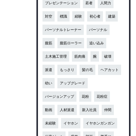
プレゼンテーション
若者
人間力
対空
標識
経験
初心者
建築
パーソナルトレーナー
パーソナル
腹筋
腹筋ローラー
追い込み
土木施工管理
筋肉痛
腕
破壊
派遣
もっさり
髪の毛
ヘアカット
幼い
アップグレード
バージョンアップ
花粉
花粉症
動画
人材派遣
新入社員
仲間
未経験
イヤホン
イヤホンガンガン