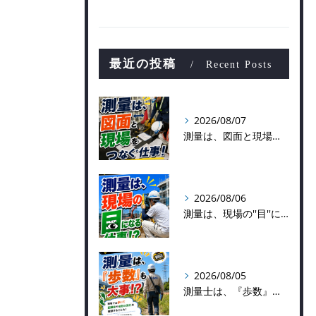
最近の投稿
Recent Posts
2026/08/07
測量は、図面と現場をつなぐ仕事！
2026/08/06
測量は、現場の''目''になる仕事！？
2026/08/05
測量士は、『歩数』も大事！？