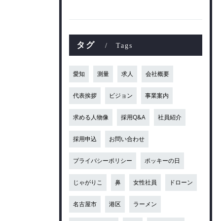
タグ
Tags
愛知
測量
求人
会社概要
代表挨拶
ビジョン
事業案内
求める人物像
採用Q&A
社員紹介
採用申込
お問い合わせ
プライバシーポリシー
ポッキーの日
じゃがりこ
鼻
女性社員
ドローン
名古屋市
港区
ラーメン