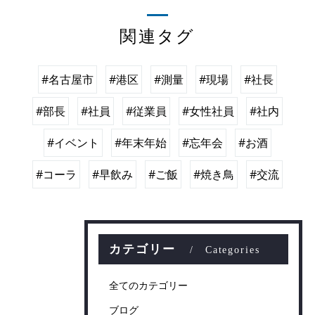
関連タグ
#名古屋市
#港区
#測量
#現場
#社長
#部長
#社員
#従業員
#女性社員
#社内
#イベント
#年末年始
#忘年会
#お酒
#コーラ
#早飲み
#ご飯
#焼き鳥
#交流
カテゴリー
Categories
全てのカテゴリー
ブログ