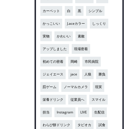
カーペット
白
黒
シンプル
かっこいい
J.aceカラー
しっくり
実物
かわいい
素敵
アップしました
現場密着
初めての密着
岡崎
市民病院
ジェイエース
jace
人狼
勝負
罰ゲーム
ノーマルカメラ
現実
栄養ドリンク
従業員へ
スマイル
担当
Instagram
LIVE
生配信
わらび餅ドリンク
タピオカ
試食