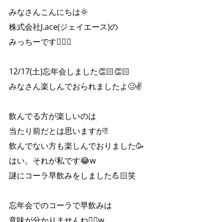
みなさんこんにちは🌞
株式会社J.ace(ジェイエース)の
みっちーです🙋‍♀️✨
12/17(土)忘年会しました👏🏻👏🏻
みなさん楽しんでおられましたよ🥴✌️
飲んでる方が楽しいのは
当たり前だとは思いますが‼︎
飲んでない方も楽しんでおりました🥳
はい。それが私です😂w
謎にコーラ早飲みをしました💪🏻笑
忘年会でのコーラで早飲みは
意味が分かりませんね🤷‍♀️w