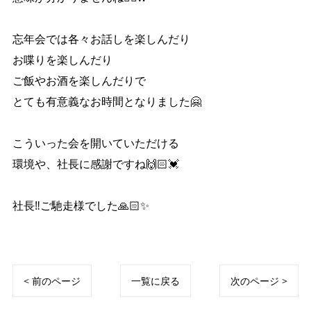
忘年会では各々お話しを楽しんだり
お喋りを楽しんだり
ご飯やお酒を楽しんだりで
とても有意義なお時間となりました🤗
こういった会を開いていただける
環境や、社長に感謝ですね🙌🏻💓
社長‼︎ご馳走様でした🙏🏻✨
< 前のページ
一覧に戻る
次のページ >