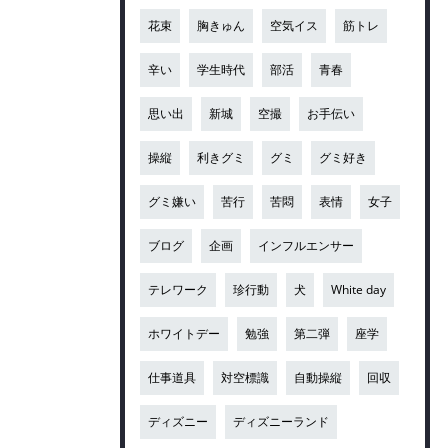
花束
胸きゅん
空気イス
筋トレ
辛い
学生時代
部活
青春
思い出
新城
空撮
お手伝い
操縦
利きグミ
グミ
グミ好き
グミ嫌い
苦行
苦悶
表情
女子
ブログ
企画
インフルエンサー
テレワーク
珍行動
犬
White day
ホワイトデー
勉強
第二弾
座学
仕事道具
対空標識
自動操縦
回収
ディズニー
ディズニーランド