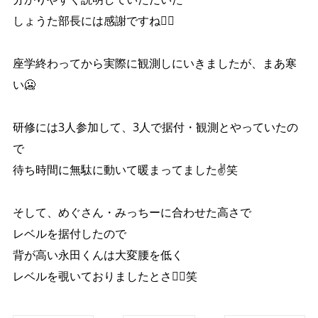
しょうた部長には感謝ですね❤️‍🔥
座学終わってから実際に観測しにいきましたが、まあ寒
い🥶
研修には3人参加して、3人で据付・観測とやっていたの
で
待ち時間に無駄に動いて暖まってました✌️笑
そして、めぐさん・みっちーに合わせた高さで
レベルを据付したので
背が高い永田くんは大変腰を低く
レベルを覗いておりましたとさ🤷‍♀️笑