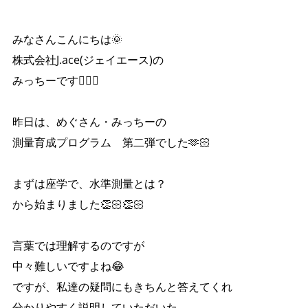
みなさんこんにちは🌞
株式会社J.ace(ジェイエース)の
みっちーです🙋‍♀️✨
昨日は、めぐさん・みっちーの
測量育成プログラム 第二弾でした🫶🏻
まずは座学で、水準測量とは？
から始まりました👏🏻👏🏻
言葉では理解するのですが
中々難しいですよね😂
ですが、私達の疑問にもきちんと答えてくれ
分かりやすく説明していただいた