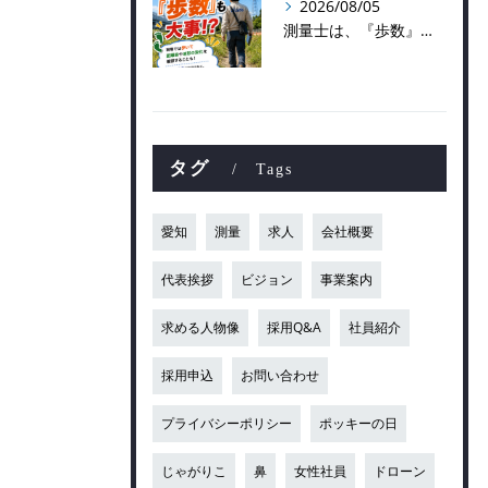
2026/08/05
測量士は、『歩数』も大事！？
タグ
Tags
愛知
測量
求人
会社概要
代表挨拶
ビジョン
事業案内
求める人物像
採用Q&A
社員紹介
採用申込
お問い合わせ
プライバシーポリシー
ポッキーの日
じゃがりこ
鼻
女性社員
ドローン