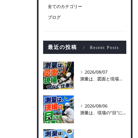
全てのカテゴリー
ブログ
最近の投稿
Recent Posts
2026/08/07
測量は、図面と現場をつなぐ仕事！
2026/08/06
測量は、現場の''目''になる仕事！？