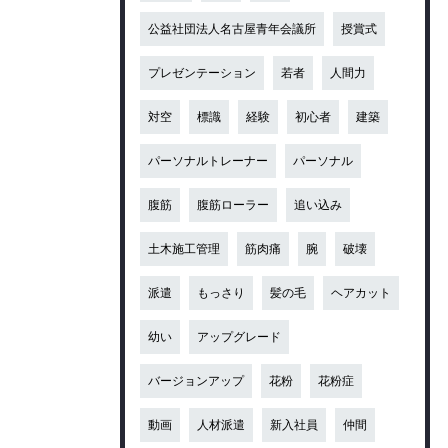
公益社団法人名古屋青年会議所
授賞式
プレゼンテーション
若者
人間力
対空
標識
経験
初心者
建築
パーソナルトレーナー
パーソナル
腹筋
腹筋ローラー
追い込み
土木施工管理
筋肉痛
腕
破壊
派遣
もっさり
髪の毛
ヘアカット
幼い
アップグレード
バージョンアップ
花粉
花粉症
動画
人材派遣
新入社員
仲間