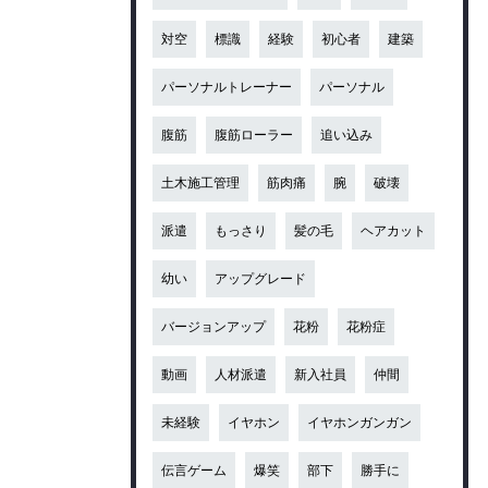
対空
標識
経験
初心者
建築
パーソナルトレーナー
パーソナル
腹筋
腹筋ローラー
追い込み
土木施工管理
筋肉痛
腕
破壊
派遣
もっさり
髪の毛
ヘアカット
幼い
アップグレード
バージョンアップ
花粉
花粉症
動画
人材派遣
新入社員
仲間
未経験
イヤホン
イヤホンガンガン
伝言ゲーム
爆笑
部下
勝手に