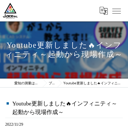
Youtube更新しました🔥インフ
ィニティ～起動から現場作成～
愛知の測量は株式会社J.ace
ブログ
Youtube更新しました🔥インフィニティ～起動から現場作成～
Youtube更新しました🔥インフィニティ～
起動から現場作成～
2022/11/29