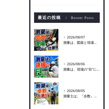
最近の投稿
Recent Posts
2026/08/07
測量は、図面と現場をつなぐ仕事！
2026/08/06
測量は、現場の''目''になる仕事！？
2026/08/05
測量士は、『歩数』も大事！？