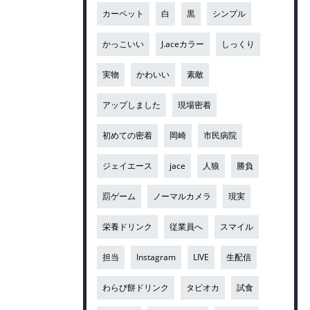
カーペット
白
黒
シンプル
かっこいい
J.aceカラー
しっくり
実物
かわいい
素敵
アップしました
現場密着
初めての密着
岡崎
市民病院
ジェイエース
jace
人狼
勝負
罰ゲーム
ノーマルカメラ
現実
栄養ドリンク
従業員へ
スマイル
担当
Instagram
LIVE
生配信
わらび餅ドリンク
タピオカ
試食