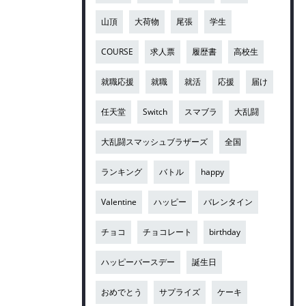
山頂
大荷物
尾張
学生
COURSE
求人票
履歴書
高校生
就職応援
就職
就活
応援
届け
任天堂
Switch
スマブラ
大乱闘
大乱闘スマッシュブラザーズ
全国
ランキング
バトル
happy
Valentine
ハッピー
バレンタイン
チョコ
チョコレート
birthday
ハッピーバースデー
誕生日
おめでとう
サプライズ
ケーキ