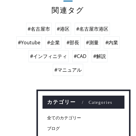
関連タグ
#名古屋市
#港区
#名古屋市港区
#Youtube
#企業
#部長
#測量
#内業
#インフィニティ
#CAD
#解説
#マニュアル
カテゴリー
Categories
全てのカテゴリー
ブログ