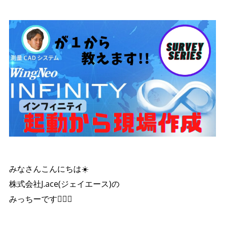
みなさんこんにちは☀️
株式会社J.ace(ジェイエース)の
みっちーです🙋‍♀️✨