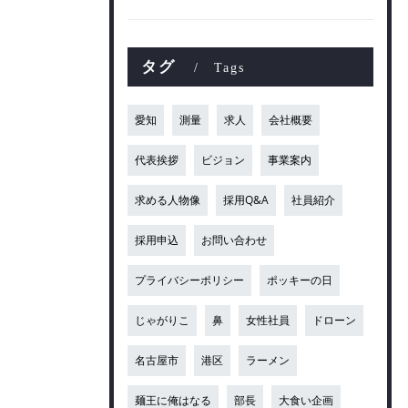
タグ
Tags
愛知
測量
求人
会社概要
代表挨拶
ビジョン
事業案内
求める人物像
採用Q&A
社員紹介
採用申込
お問い合わせ
プライバシーポリシー
ポッキーの日
じゃがりこ
鼻
女性社員
ドローン
名古屋市
港区
ラーメン
麺王に俺はなる
部長
大食い企画