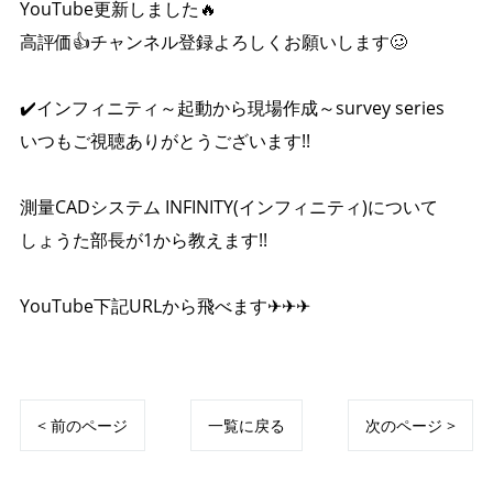
YouTube更新しました🔥
高評価👍チャンネル登録よろしくお願いします🥴
✔️インフィニティ～起動から現場作成～survey series
いつもご視聴ありがとうございます!!
測量CADシステム INFINITY(インフィニティ)について
しょうた部長が1から教えます!!
YouTube下記URLから飛べます✈✈✈
https://youtu.be/iN0ZgV1hXwo
< 前のページ
一覧に戻る
次のページ >