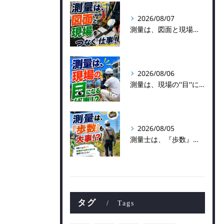
2026/08/07
測量は、図面と現場をつなぐ仕事！
2026/08/06
測量は、現場の''目''になる仕事！？
2026/08/05
測量士は、『歩数』も大事！？
タグ
Tags