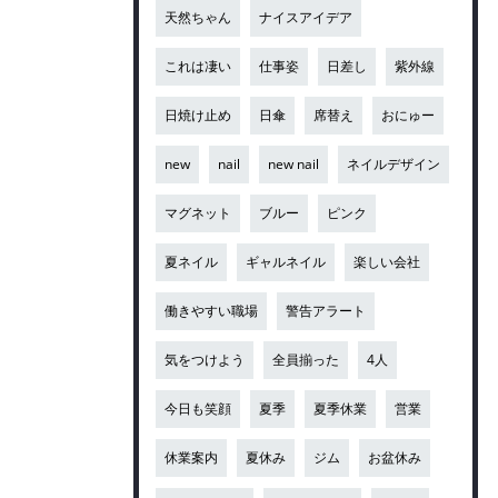
天然ちゃん
ナイスアイデア
これは凄い
仕事姿
日差し
紫外線
日焼け止め
日傘
席替え
おにゅー
new
nail
new nail
ネイルデザイン
マグネット
ブルー
ピンク
夏ネイル
ギャルネイル
楽しい会社
働きやすい職場
警告アラート
気をつけよう
全員揃った
4人
今日も笑顔
夏季
夏季休業
営業
休業案内
夏休み
ジム
お盆休み