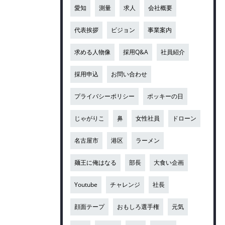
愛知
測量
求人
会社概要
代表挨拶
ビジョン
事業案内
求める人物像
採用Q&A
社員紹介
採用申込
お問い合わせ
プライバシーポリシー
ポッキーの日
じゃがりこ
鼻
女性社員
ドローン
名古屋市
港区
ラーメン
麺王に俺はなる
部長
大食い企画
Youtube
チャレンジ
社長
顔面テープ
おもしろ選手権
元気