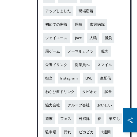
アップしました
現場密着
初めての密着
岡崎
市民病院
ジェイエース
jace
人狼
勝負
罰ゲーム
ノーマルカメラ
現実
栄養ドリンク
従業員へ
スマイル
担当
Instagram
LIVE
生配信
わらび餅ドリンク
タピオカ
試食
協力会社
グループ会社
おいしい
週末
フェス
外掃除
春
巣立ち
駐車場
汚れ
ピカピカ
1週間