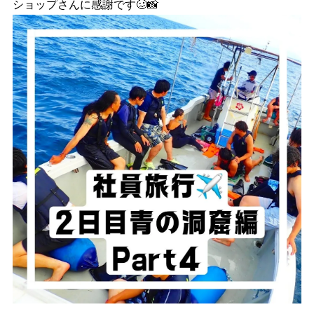
ショップさんに感謝です🥴📸