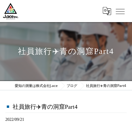
社員旅行✈️青の洞窟Part4
愛知の測量は株式会社J.ace
ブログ
社員旅行✈️青の洞窟Part4
社員旅行✈️青の洞窟Part4
2022/09/21