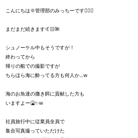
こんにちは🌞管理部のみっちーです🙋‍♀️✨
まだまだ続きます🤙🏻🌺
シュノーケル中もそうですが！
終わってから
帰りの船での撮影ですが
ちらほら海に酔ってる方も何人か…w
海のお魚達の撒き餌に貢献した方も
いますよー🤮✨w
社員旅行中に従業員全員で
集合写真撮っていただけた