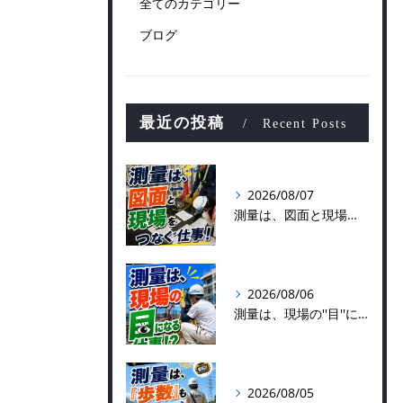
全てのカテゴリー
ブログ
最近の投稿
Recent Posts
2026/08/07
測量は、図面と現場をつなぐ仕事！
2026/08/06
測量は、現場の''目''になる仕事！？
2026/08/05