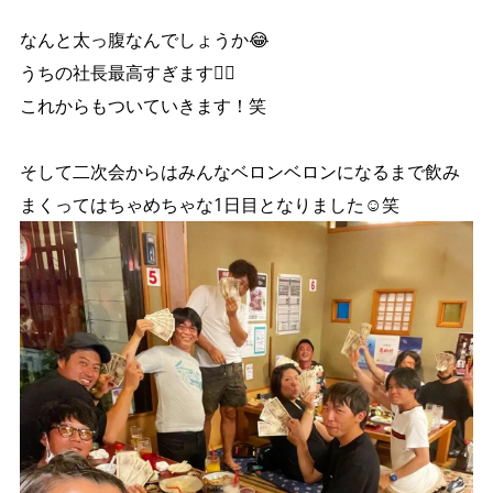
なんと太っ腹なんでしょうか😂
うちの社長最高すぎます❤️‍🔥
これからもついていきます！笑
そして二次会からはみんなベロンベロンになるまで飲み
まくってはちゃめちゃな1日目となりました☺笑