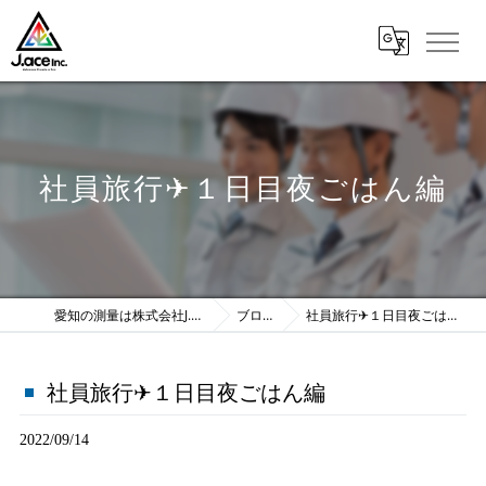
社員旅行✈１日目夜ごはん編
愛知の測量は株式会社J.ace
ブログ
社員旅行✈１日目夜ごはん編
社員旅行✈１日目夜ごはん編
2022/09/14