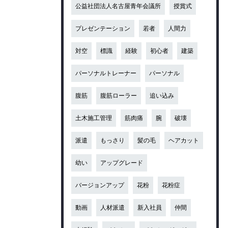
公益社団法人名古屋青年会議所
授賞式
プレゼンテーション
若者
人間力
対空
標識
経験
初心者
建築
パーソナルトレーナー
パーソナル
腹筋
腹筋ローラー
追い込み
土木施工管理
筋肉痛
腕
破壊
派遣
もっさり
髪の毛
ヘアカット
幼い
アップグレード
バージョンアップ
花粉
花粉症
動画
人材派遣
新入社員
仲間