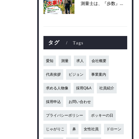
測量士は、『歩数』も大事！？
タグ
Tags
愛知
測量
求人
会社概要
代表挨拶
ビジョン
事業案内
求める人物像
採用Q&A
社員紹介
採用申込
お問い合わせ
プライバシーポリシー
ポッキーの日
じゃがりこ
鼻
女性社員
ドローン