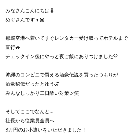
みなさんこんにちは🌞
めぐさんです👩🏽
那覇空港へ着いてすぐレンタカー受け取ってホテルまで
直行🚗
チェックイン後にやっと夜ご飯にありつけました💛
沖縄のコンビニで買える酒豪伝説を買ったつもりが
酒豪秘伝だったとゆう🤣
みんなしっかり二日酔い対策🍺笑
そしてここでなんと…
社長から従業員全員へ
3万円のお小遣いをいただきました！！