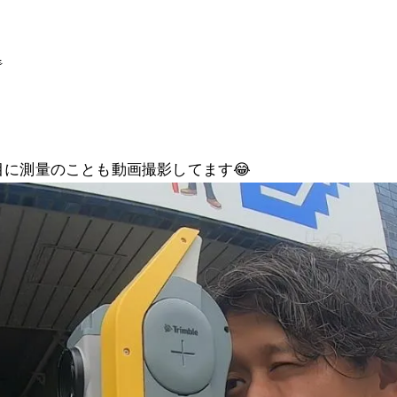
き

に測量のことも動画撮影してます😂