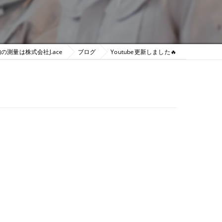
の測量は株式会社J.ace
ブログ
Youtube更新しました🔥