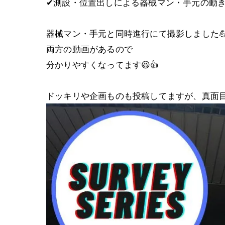
✔︎測設・位置出しによる器械マン・手元の動
器械マン・手元と同時進行にて撮影しました
両方の動画があるので
分かりやすくなってます😆👍
ドッキリや企画ものも投稿してますが、真面目