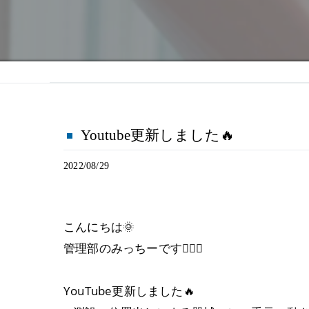
Youtube更新しました🔥
2022/08/29
こんにちは🌞
管理部のみっちーです🙋‍♀️✨
YouTube更新しました🔥