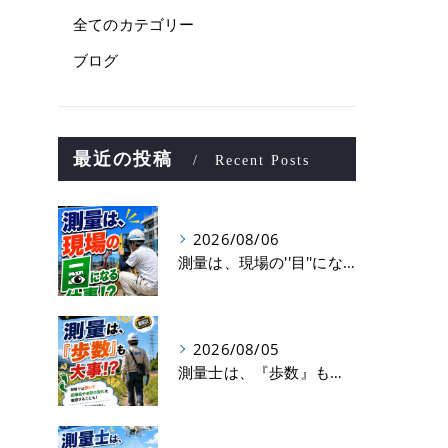
全てのカテゴリー
ブログ
最近の投稿
Recent Posts
2026/08/06
測量は、現場の''目''になる仕事！？
2026/08/05
測量士は、『歩数』も大事！？