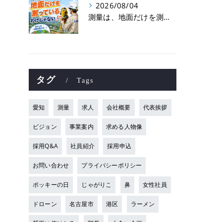
2026/08/04
測量は、地面だけを測っているわけじゃない！？👷📡
タグ
Tags
愛知
測量
求人
会社概要
代表挨拶
ビジョン
事業案内
求める人物像
採用Q&A
社員紹介
採用申込
お問い合わせ
プライバシーポリシー
ポッキーの日
じゃがりこ
鼻
女性社員
ドローン
名古屋市
港区
ラーメン