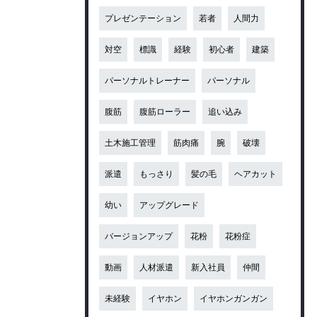
プレゼンテーション
若者
人間力
対空
標識
経験
初心者
建築
パーソナルトレーナー
パーソナル
腹筋
腹筋ローラー
追い込み
土木施工管理
筋肉痛
腕
破壊
派遣
もっさり
髪の毛
ヘアカット
幼い
アップグレード
バージョンアップ
花粉
花粉症
動画
人材派遣
新入社員
仲間
未経験
イヤホン
イヤホンガンガン