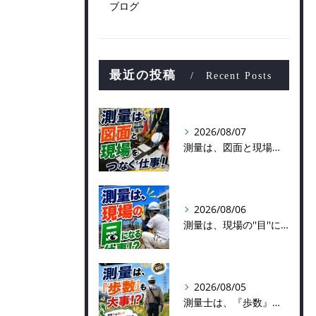
ブログ
最近の投稿
Recent Posts
2026/08/07
測量は、図面と現場をつなぐ仕事！
2026/08/06
測量は、現場の''目''になる仕事！？
2026/08/05
測量士は、『歩数』も大事！？