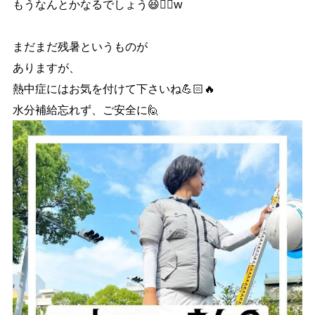
もうなんとかなるでしょう😆👍🏻w
まだまだ残暑というものが
ありますが、
熱中症にはお気を付けて下さいね💪🏻🔥
水分補給忘れず、ご安全に🙋