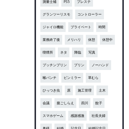
測量士補
PS5
プレステ
グランツーリスモ
コントローラー
ジャイロ機能
プライベート
時間
業務終了後
メリハリ
休憩
休憩中
喫煙所
ネタ
降臨
写真
プッチンプリン
プリン
ノーハンド
喉パンチ
ピンミラー
草むら
ひっつき虫
原
施工管理
土木
会議
腹ごしらえ
四川
餃子
スマホゲーム
感謝感激
社長夫婦
奥様
結婚
記念日
結婚記念日