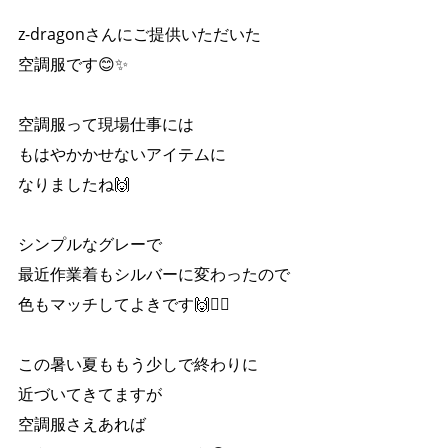
z-dragonさんにご提供いただいた
空調服です😊✨
空調服って現場仕事には
もはやかかせないアイテムに
なりましたね🙌
シンプルなグレーで
最近作業着もシルバーに変わったので
色もマッチしてよきです🙌❤️‍🔥
この暑い夏ももう少しで終わりに
近づいてきてますが
空調服さえあれば