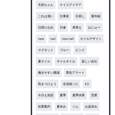
天然ちゃん
ナイスアイデア
これは凄い
仕事姿
日差し
紫外線
日焼け止め
日傘
席替え
おにゅー
new
nail
new nail
ネイルデザイン
マグネット
ブルー
ピンク
夏ネイル
ギャルネイル
楽しい会社
働きやすい職場
警告アラート
気をつけよう
全員揃った
4人
今日も笑顔
夏季
夏季休業
営業
休業案内
夏休み
ジム
お盆休み