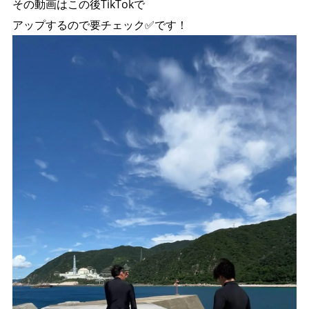
その動画はこの後TikTokで
アップするので要チェック✅です！