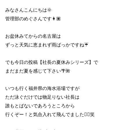
みなさんこんにちは🌞
管理部のめぐさんです👩🏽
お盆休みてからの名古屋は
ずっと天気に恵まれず雨ばっかですね☔️
でも今日の投稿【社長の夏休みシリーズ】で
まだまだ夏を感じて下さい🌴🌺
いつも行く福井県の海水浴場ですが
ただ泳ぐだけでは物足りない社長は
誰もとばないであろうところから
行くぞー！と気合入れて飛んでました🏊‍♂️笑