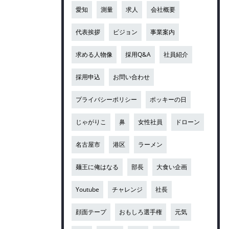
愛知
測量
求人
会社概要
代表挨拶
ビジョン
事業案内
求める人物像
採用Q&A
社員紹介
採用申込
お問い合わせ
プライバシーポリシー
ポッキーの日
じゃがりこ
鼻
女性社員
ドローン
名古屋市
港区
ラーメン
麺王に俺はなる
部長
大食い企画
Youtube
チャレンジ
社長
顔面テープ
おもしろ選手権
元気