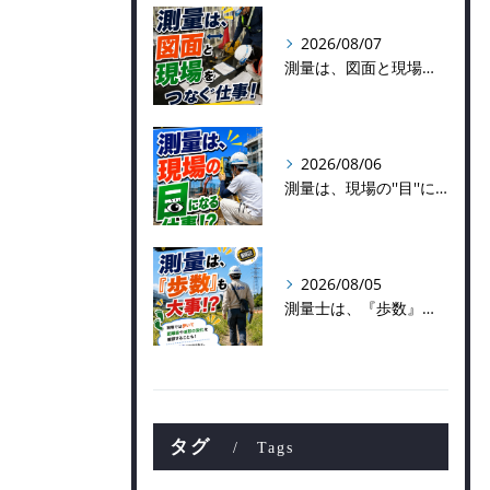
2026/08/07
測量は、図面と現場をつなぐ仕事！
2026/08/06
測量は、現場の''目''になる仕事！？
2026/08/05
測量士は、『歩数』も大事！？
タグ
Tags