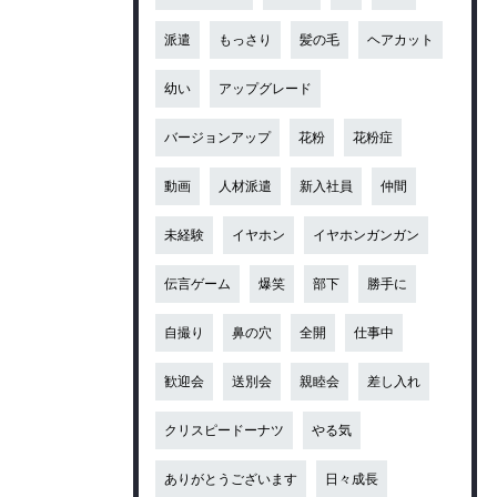
派遣
もっさり
髪の毛
ヘアカット
幼い
アップグレード
バージョンアップ
花粉
花粉症
動画
人材派遣
新入社員
仲間
未経験
イヤホン
イヤホンガンガン
伝言ゲーム
爆笑
部下
勝手に
自撮り
鼻の穴
全開
仕事中
歓迎会
送別会
親睦会
差し入れ
クリスピードーナツ
やる気
ありがとうございます
日々成長