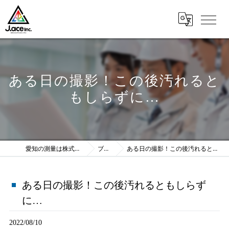
ある日の撮影！この後汚れると
もしらずに…
愛知の測量は株式会社J.ace
ブログ
ある日の撮影！この後汚れるともしらずに…
ある日の撮影！この後汚れるともしらず
に…
2022/08/10