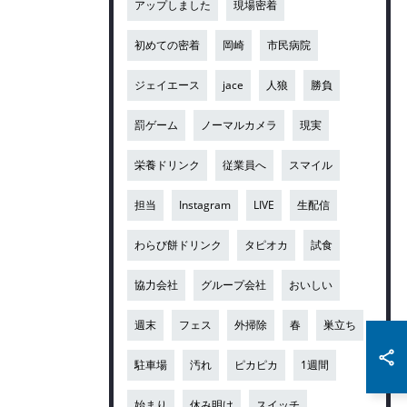
アップしました
現場密着
初めての密着
岡崎
市民病院
ジェイエース
jace
人狼
勝負
罰ゲーム
ノーマルカメラ
現実
栄養ドリンク
従業員へ
スマイル
担当
Instagram
LIVE
生配信
わらび餅ドリンク
タピオカ
試食
協力会社
グループ会社
おいしい
週末
フェス
外掃除
春
巣立ち
駐車場
汚れ
ピカピカ
1週間
始まり
休み明け
スイッチ