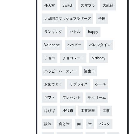
任天堂
Switch
スマブラ
大乱闘
大乱闘スマッシュブラザーズ
全国
ランキング
バトル
happy
Valentine
ハッピー
バレンタイン
チョコ
チョコレート
birthday
ハッピーバースデー
誕生日
おめでとう
サプライズ
ケーキ
ギフト
プレゼント
生クリーム
はぴば
小牧市
工事測量
工事
設置
肉と米
肉
米
パスタ