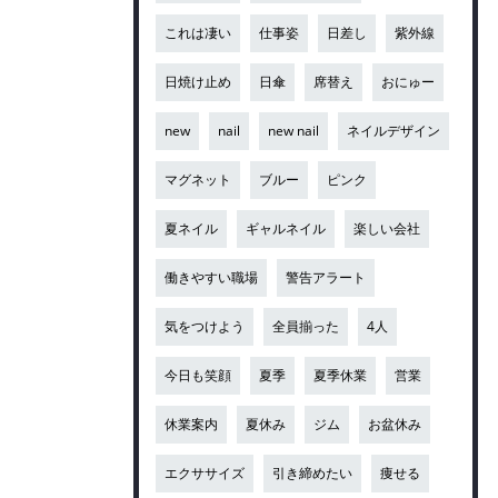
これは凄い
仕事姿
日差し
紫外線
日焼け止め
日傘
席替え
おにゅー
new
nail
new nail
ネイルデザイン
マグネット
ブルー
ピンク
夏ネイル
ギャルネイル
楽しい会社
働きやすい職場
警告アラート
気をつけよう
全員揃った
4人
今日も笑顔
夏季
夏季休業
営業
休業案内
夏休み
ジム
お盆休み
エクササイズ
引き締めたい
痩せる