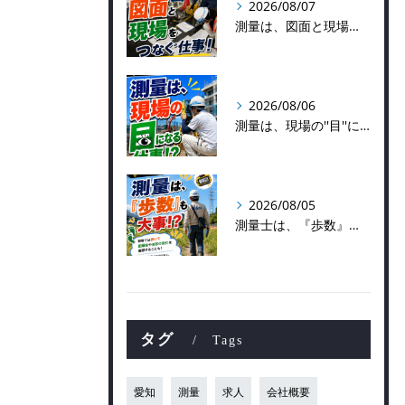
2026/08/07
測量は、図面と現場をつなぐ仕事！
2026/08/06
測量は、現場の''目''になる仕事！？
2026/08/05
測量士は、『歩数』も大事！？
タグ
Tags
愛知
測量
求人
会社概要