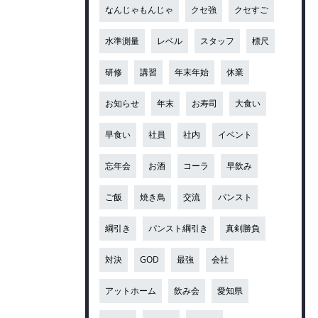
なんじゃもんじゃ
クセ強
クセすご
水準測量
レベル
スタッフ
標尺
研修
講習
年末年始
休業
お知らせ
年末
お寿司
大食い
早食い
社員
社内
イベント
忘年会
お酒
コーラ
早飲み
ご飯
焼き鳥
交流
パンスト
綱引き
パンスト綱引き
真剣勝負
対決
GOD
最強
会社
アットホーム
飲み会
愛知県