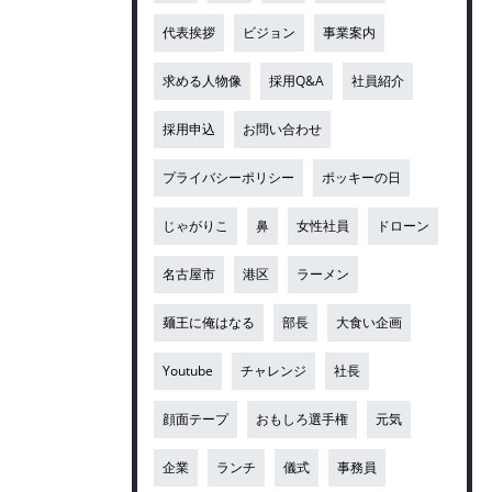
代表挨拶
ビジョン
事業案内
求める人物像
採用Q&A
社員紹介
採用申込
お問い合わせ
プライバシーポリシー
ポッキーの日
じゃがりこ
鼻
女性社員
ドローン
名古屋市
港区
ラーメン
麺王に俺はなる
部長
大食い企画
Youtube
チャレンジ
社長
顔面テープ
おもしろ選手権
元気
企業
ランチ
儀式
事務員