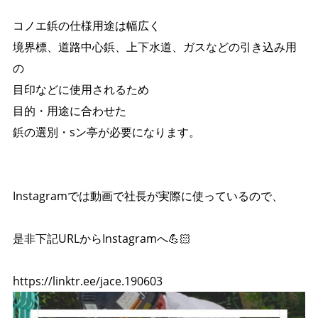
コノエ鋲の仕様用途は幅広く
境界標、道路中心鋲、上下水道、ガスなどの引き込み用
の
目印などに使用されるため
目的・用途に合わせた
鋲の選別・sン亭が必要になります。
Instagramでは動画で社長が実際に使っているので、
是非下記URLからInstagramへ💪🏻
https://linktr.ee/jace.190603