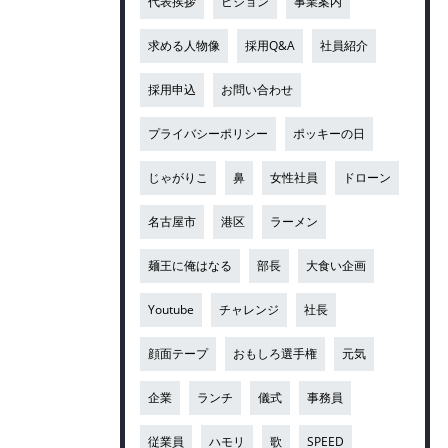
代表挨拶
ビジョン
事業案内
求める人物像
採用Q&A
社員紹介
採用申込
お問い合わせ
プライバシーポリシー
ポッキーの日
じゃがりこ
鼻
女性社員
ドローン
名古屋市
港区
ラーメン
麺王に俺はなる
部長
大食い企画
Youtube
チャレンジ
社長
顔面テープ
おもしろ選手権
元気
企業
ランチ
儀式
事務員
従業員
ハモリ
歌
SPEED