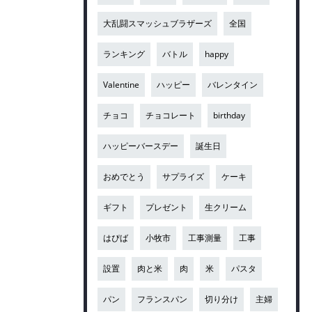
大乱闘スマッシュブラザーズ
全国
ランキング
バトル
happy
Valentine
ハッピー
バレンタイン
チョコ
チョコレート
birthday
ハッピーバースデー
誕生日
おめでとう
サプライズ
ケーキ
ギフト
プレゼント
生クリーム
はぴば
小牧市
工事測量
工事
設置
肉と米
肉
米
パスタ
パン
フランスパン
切り分け
主婦