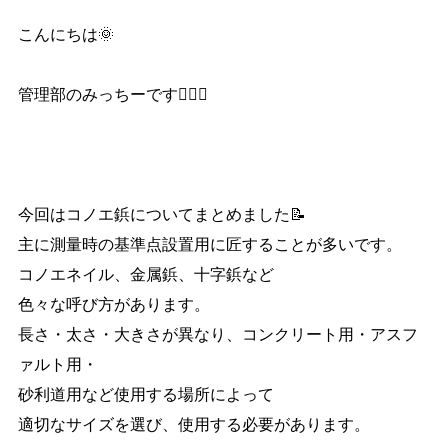
こんにちは🌞
管理部のみっちーです🙋‍♀️✨
今回はコノエ鋲についてまとめました📝
主に測量時の基準点設置用に匠することが多いです。
コノエネイル、金属鋲、十字鋲など
色々な呼び方があります。
長さ・太さ・大きさが異なり、コンクリート用・アスフ
ァルト用・
砂利道用など使用する場所によって
適切なサイズを選び、使用する必要があります。