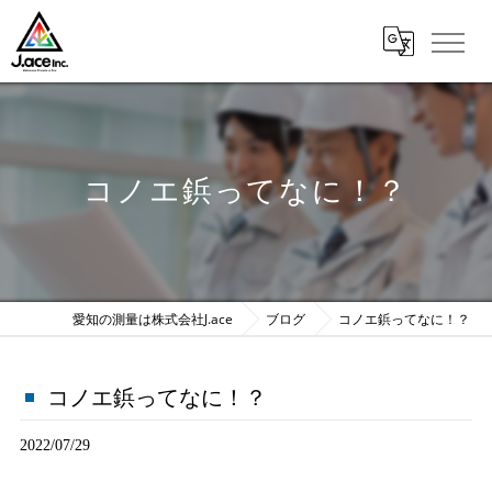
コノエ鋲ってなに！？
愛知の測量は株式会社J.ace
ブログ
コノエ鋲ってなに！？
コノエ鋲ってなに！？
2022/07/29