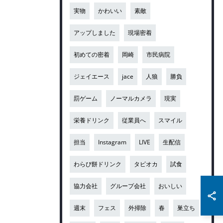
実物
かわいい
素敵
アップしました
現場密着
初めての密着
岡崎
市民病院
ジェイエース
jace
人狼
勝負
罰ゲーム
ノーマルカメラ
現実
栄養ドリンク
従業員へ
スマイル
担当
Instagram
LIVE
生配信
わらび餅ドリンク
タピオカ
試食
協力会社
グループ会社
おいしい
週末
フェス
外掃除
春
巣立ち