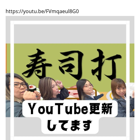
https://youtu.be/FVmqaeul8G0