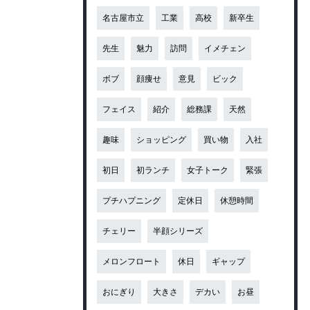
名古屋市立
工業
高校
新卒生
先生
魅力
訪問
イメチェン
ボブ
顔痩せ
意見
ビック
フェイス
紹介
総務課
天然
趣味
ショッピング
買い物
入社
初日
初ランチ
女子トーク
緊張
プチハプニング
定休日
休憩時間
チェリー
半顔シリーズ
メロンフロート
休日
ギャップ
おにぎり
大きさ
デカい
お昼