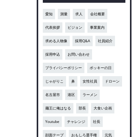
愛知
測量
求人
会社概要
代表挨拶
ビジョン
事業案内
求める人物像
採用Q&A
社員紹介
採用申込
お問い合わせ
プライバシーポリシー
ポッキーの日
じゃがりこ
鼻
女性社員
ドローン
名古屋市
港区
ラーメン
麺王に俺はなる
部長
大食い企画
Youtube
チャレンジ
社長
顔面テープ
おもしろ選手権
元気