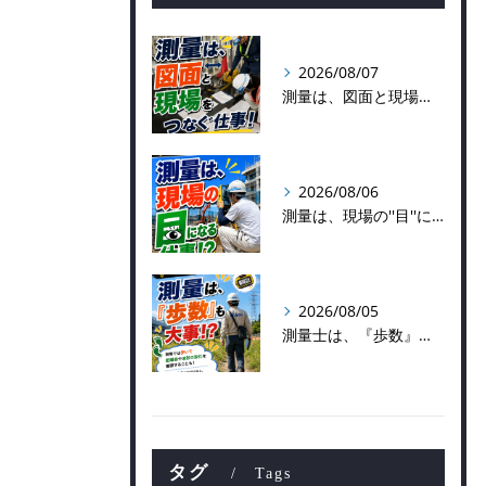
2026/08/07
測量は、図面と現場をつなぐ仕事！
2026/08/06
測量は、現場の''目''になる仕事！？
2026/08/05
測量士は、『歩数』も大事！？
タグ
Tags