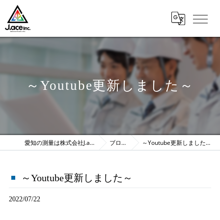
～Youtube更新しました～
愛知の測量は株式会社J.ace
ブログ
～Youtube更新しました～
～Youtube更新しました～
2022/07/22