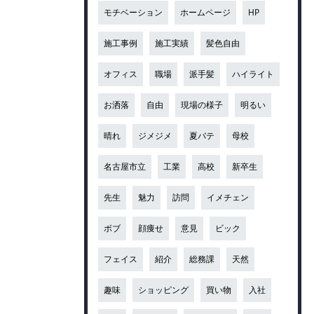
モチベーション
ホームページ
HP
施工事例
施工実績
髪色自由
オフィス
職場
派手髪
ハイライト
お洒落
自由
現場の様子
明るい
晴れ
ジメジメ
夏バテ
母校
名古屋市立
工業
高校
新卒生
先生
魅力
訪問
イメチェン
ボブ
顔痩せ
意見
ビック
フェイス
紹介
総務課
天然
趣味
ショッピング
買い物
入社