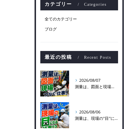
カテゴリー
Categories
全てのカテゴリー
ブログ
最近の投稿
Recent Posts
2026/08/07
測量は、図面と現場をつなぐ仕事！
2026/08/06
測量は、現場の''目''になる仕事！？