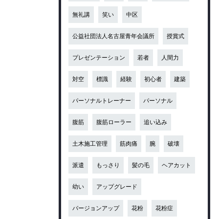
無礼講
笑い
中区
公益社団法人名古屋青年会議所
授賞式
プレゼンテーション
若者
人間力
対空
標識
経験
初心者
建築
パーソナルトレーナー
パーソナル
腹筋
腹筋ローラー
追い込み
土木施工管理
筋肉痛
腕
破壊
派遣
もっさり
髪の毛
ヘアカット
幼い
アップグレード
バージョンアップ
花粉
花粉症