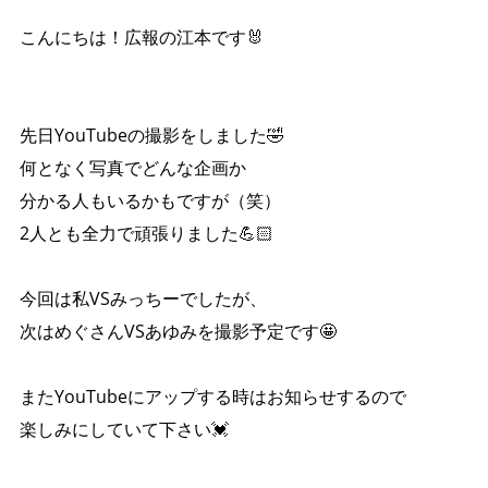
こんにちは！広報の江本です🐰
先日YouTubeの撮影をしました🤣
何となく写真でどんな企画か
分かる人もいるかもですが（笑）
2人とも全力で頑張りました💪🏻
今回は私VSみっちーでしたが、
次はめぐさんVSあゆみを撮影予定です🤩
またYouTubeにアップする時はお知らせするので
楽しみにしていて下さい💓