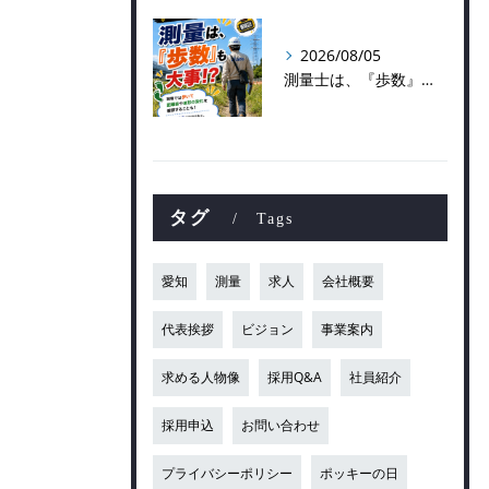
2026/08/05
測量士は、『歩数』も大事！？
タグ
Tags
愛知
測量
求人
会社概要
代表挨拶
ビジョン
事業案内
求める人物像
採用Q&A
社員紹介
採用申込
お問い合わせ
プライバシーポリシー
ポッキーの日