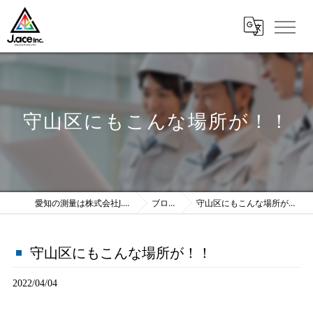
守山区にもこんな場所が！！
愛知の測量は株式会社J.ace
ブログ
守山区にもこんな場所が！！
守山区にもこんな場所が！！
2022/04/04