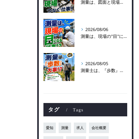
測量は、図面と現場をつなぐ仕事！
2026/08/06
測量は、現場の''目''になる仕事！？
2026/08/05
測量士は、『歩数』も大事！？
タグ
Tags
愛知
測量
求人
会社概要