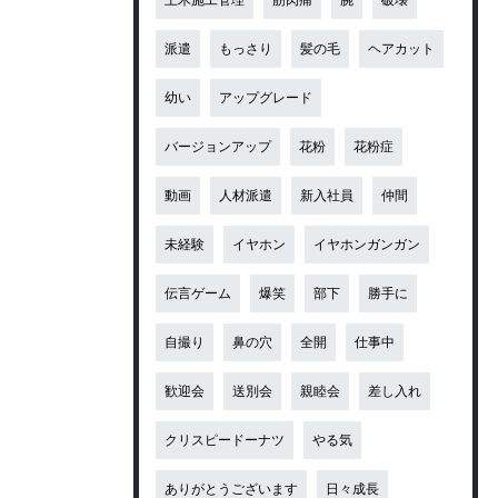
派遣
もっさり
髪の毛
ヘアカット
幼い
アップグレード
バージョンアップ
花粉
花粉症
動画
人材派遣
新入社員
仲間
未経験
イヤホン
イヤホンガンガン
伝言ゲーム
爆笑
部下
勝手に
自撮り
鼻の穴
全開
仕事中
歓迎会
送別会
親睦会
差し入れ
クリスピードーナツ
やる気
ありがとうございます
日々成長