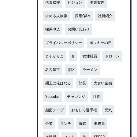
代表挨拶
ビジョン
事業案内
求める人物像
採用Q&A
社員紹介
採用申込
お問い合わせ
プライバシーポリシー
ポッキーの日
じゃがりこ
鼻
女性社員
ドローン
名古屋市
港区
ラーメン
麺王に俺はなる
部長
大食い企画
Youtube
チャレンジ
社長
顔面テープ
おもしろ選手権
元気
企業
ランチ
儀式
事務員
従業員
ハモリ
歌
SPEED