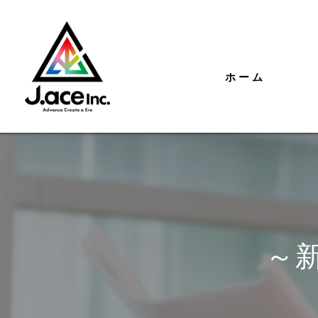
ホーム
～