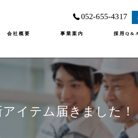
052-655-4317
会社概要
事業案内
採用Q&
新アイテム届きました！