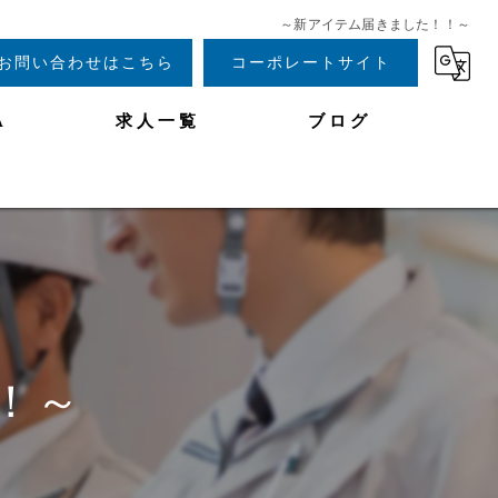
～新アイテム届きました！！～
お問い合わせはこちら
コーポレートサイト
A
求人一覧
ブログ
！～