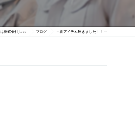
株式会社J.ace
ブログ
～新アイテム届きました！！～