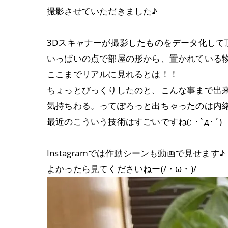
撮影させていただきました♪
3Dスキャナーが撮影したものをデータ化して
いっぱいの点で部屋の形から、置かれている
ここまでリアルに見れるとは！！
ちょっとびっくりしたのと、こんな事まで出
気持ちわる。ってぽろっと出ちゃったのは内緒
最近のこういう技術はすごいですね(; ･`д･´)
Instagramでは作動シーンも動画で見せます♪
よかったら見てくださいねー(/・ω・)/