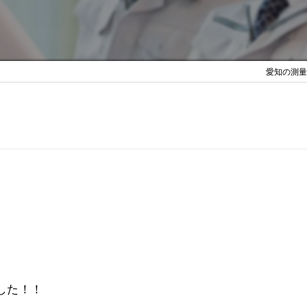
愛知の測量は
した！！