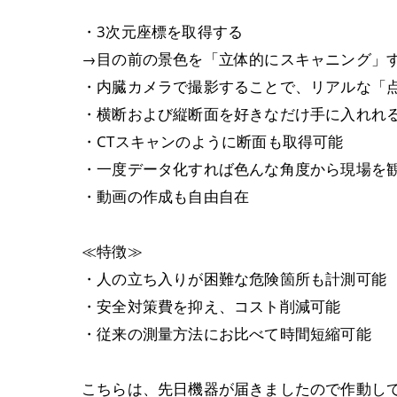
・3次元座標を取得する
→目の前の景色を「立体的にスキャニング」
・内臓カメラで撮影することで、リアルな「
・横断および縦断面を好きなだけ手に入れれ
・CTスキャンのように断面も取得可能
・一度データ化すれば色んな角度から現場を
・動画の作成も自由自在
≪特徴≫
・人の立ち入りが困難な危険箇所も計測可能
・安全対策費を抑え、コスト削減可能
・従来の測量方法にお比べて時間短縮可能
こちらは、先日機器が届きましたので作動し