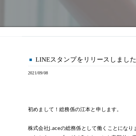
LINEスタンプをリリースしまし
2021/09/08
初めまして！総務係の江本と申します。
株式会社J.aceの総務係として働くことになり