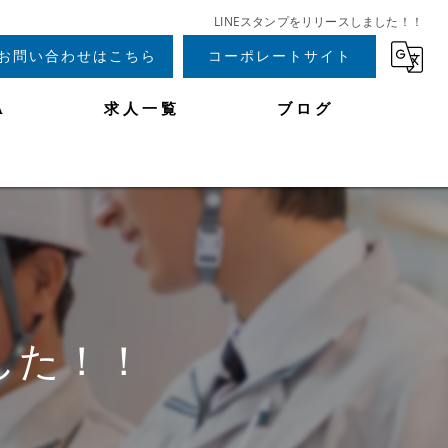
LINEスタンプをリリースしました！！
お問い合わせはこちら
コーポレートサイト
A
求人一覧
ブログ
した！！