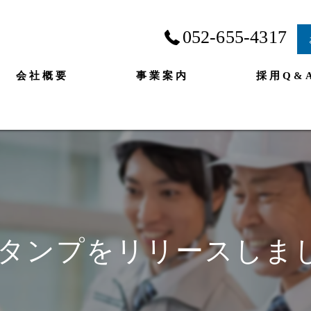
052-655-4317
会社概要
事業案内
採用Q&
Eスタンプをリリースしま