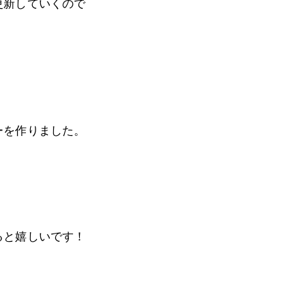
更新していくので
ーを作りました。
ると嬉しいです！