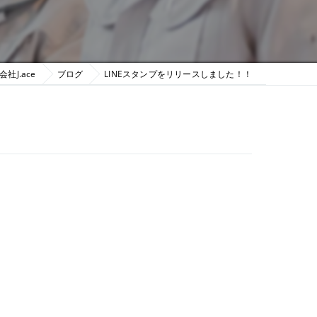
社J.ace
ブログ
LINEスタンプをリリースしました！！