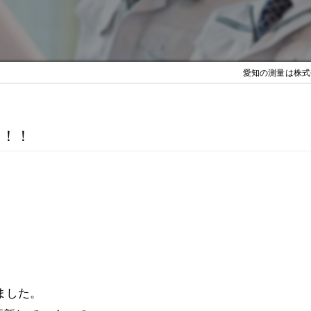
愛知の測量は株式会
た！！
ました。