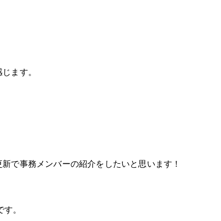
感じます。
更新で事務メンバーの紹介をしたいと思います！
です。