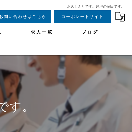
お久しぶりです。経理の藤田です。
お問い合わせはこちら
コーポレートサイト
A
求人一覧
ブログ
です。