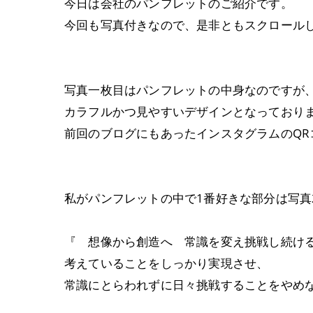
今日は会社のパンフレットのご紹介です。
今回も写真付きなので、是非ともスクロール
写真一枚目はパンフレットの中身なのですが
カラフルかつ見やすいデザインとなっており
前回のブログにもあったインスタグラムのQR
私がパンフレットの中で1番好きな部分は写真
『 想像から創造へ 常識を変え挑戦し続け
考えていることをしっかり実現させ、
常識にとらわれずに日々挑戦することをやめ