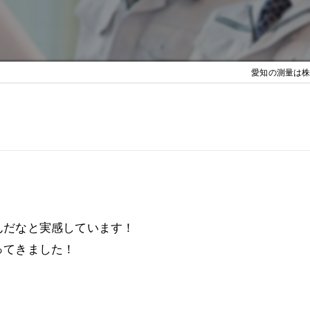
愛知の測量は株式
。
んだなと実感しています！
ってきました！