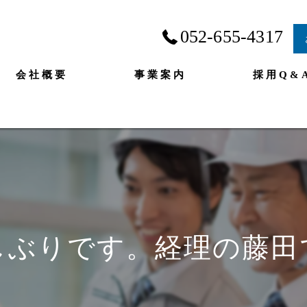
052-655-4317
会社概要
事業案内
採用Q&
しぶりです。経理の藤田