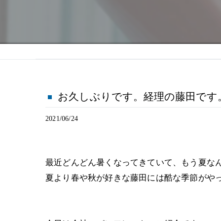
お久しぶりです。経理の藤田です
2021/06/24
最近どんどん暑くなってきていて、もう夏な
夏より春や秋が好きな藤田には酷な季節がや