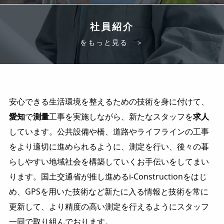
社員紹介
をもっと見る ＞
安心できる生活環境を整えるための技術を身に付けて、
愛知
で
測量
工事を実施しながら、新たなスタッフを
求人
しています。公共設備や橋、道路やライフラインの工事
をより適切に進められるように、測定を行い、後々の暮
らしやすい地域社会を構築していくお手伝いをしてまい
ります。国土交通省が推し進めるi-Constructionをはじ
め、GPSを用いた技術など新たに入る情報と技術を常に
更新して、より精度の高い測定を行えるようにスタッフ
一同で取り組んでおります。