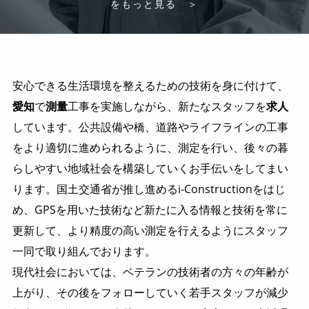
をもっと見る ＞
安心できる生活環境を整えるための技術を身に付けて、
愛知
で
測量
工事を実施しながら、新たなスタッフを
求人
しています。公共設備や橋、道路やライフラインの工事
をより適切に進められるように、測定を行い、後々の暮
らしやすい地域社会を構築していくお手伝いをしてまい
ります。国土交通省が推し進めるi-Constructionをはじ
め、GPSを用いた技術など新たに入る情報と技術を常に
更新して、より精度の高い測定を行えるようにスタッフ
一同で取り組んでおります。
現代社会においては、ベテランの技術者の方々の年齢が
上がり、その後をフォローしていく若手スタッフが減少