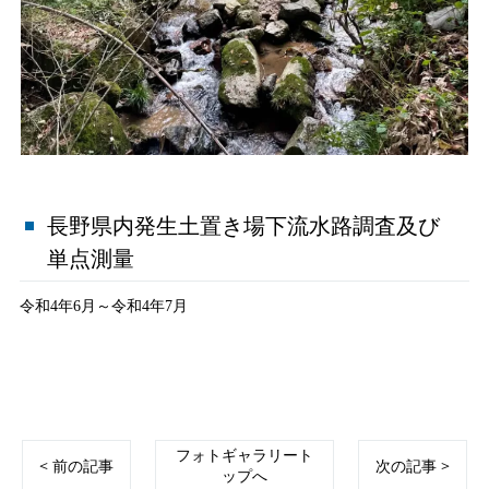
長野県内発生土置き場下流水路調査及び
単点測量
令和4年6月～令和4年7月
フォトギャラリート
< 前の記事
次の記事 >
ップへ