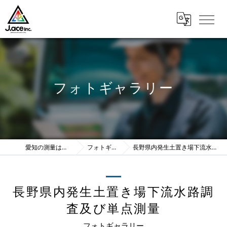
フォトギャラリー
愛知の測量は株式会社J.ace
フォトギャラリー
長野県内発生土置き場下流水路調査及び単点測量
長野県内発生土置き場下流水路調
査及び単点測量
フォトギャラリー