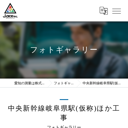
フォトギャラリー
愛知の測量は株式会社J.ace
フォトギャラリー
中央新幹線岐阜県駅(仮称)ほか工事
中央新幹線岐阜県駅(仮称)ほか工
事
フォトギャラリー