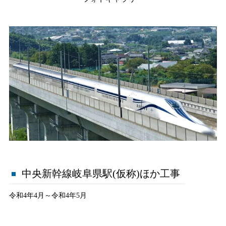
中央新幹線岐阜県駅(仮称)ほか工事
令和4年4月～令和4年5月