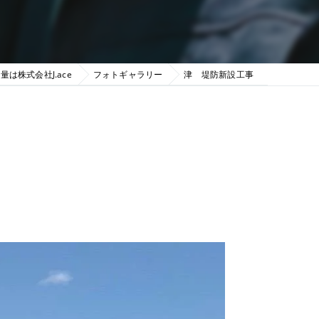
量は株式会社J.ace
フォトギャラリー
津 堤防新設工事