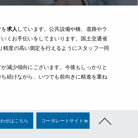
フを
求人
しています。公共設備や橋、道路やラ
ていくお手伝いをしてまいります。国土交通省
て、より精度の高い測定を行えるようにスタッフ一同
フが減少傾向にございます。今後もしっかりと
持ち続けながら、いつでも前向きに精進を重ね
合わせはこちら
コーポレートサイト