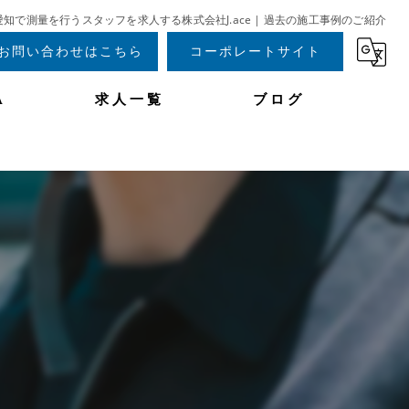
愛知で測量を行うスタッフを求人する株式会社J.ace | 過去の施工事例のご紹介
お問い合わせはこちら
コーポレートサイト
A
求人一覧
ブログ