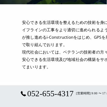
安心できる生活環境を整えるための技術を身
イフラインの工事をより適切に進められるよ
が推し進めるi-Constructionをはじ
で取り組んでおります。
現代社会においては、ベテランの技術者の方
安心できる生活環境及び地域社会の構築をサ
てまいります。
052-655-4317
[営業時間] 9:00 〜 17: