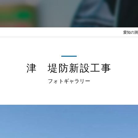
愛知の測
津 堤防新設工事
フォトギャラリー