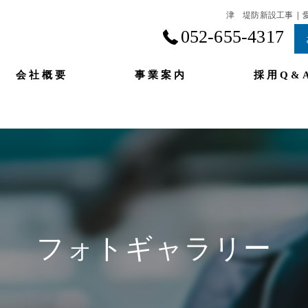
津 堤防新設工事 | 
052-655-4317
会社概要
事業案内
採用Q&
フォトギャラリー